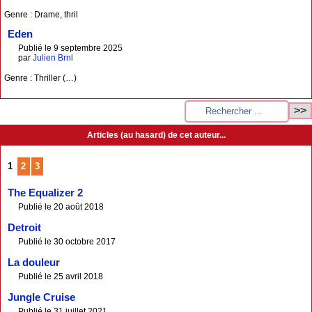
Genre : Drame, thril
Eden
Publié le 9 septembre 2025
par
Julien Brnl
Genre : Thriller (…)
Articles (au hasard) de cet auteur...
1
2
3
The Equalizer 2
Publié le 20 août 2018
Detroit
Publié le 30 octobre 2017
La douleur
Publié le 25 avril 2018
Jungle Cruise
Publié le 31 juillet 2021