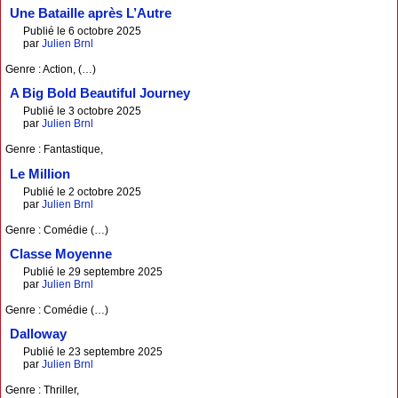
Une Bataille après L’Autre
Publié le 6 octobre 2025
par
Julien Brnl
Genre : Action, (…)
A Big Bold Beautiful Journey
Publié le 3 octobre 2025
par
Julien Brnl
Genre : Fantastique,
Le Million
Publié le 2 octobre 2025
par
Julien Brnl
Genre : Comédie (…)
Classe Moyenne
Publié le 29 septembre 2025
par
Julien Brnl
Genre : Comédie (…)
Dalloway
Publié le 23 septembre 2025
par
Julien Brnl
Genre : Thriller,