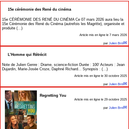
15e cérémonie des René du cinéma
15e CÉRÉMONIE DES RENÉ DU CINÉMA Ce 07 mars 2026 aura lieu la
15e Cérémonie des René du Cinéma (autrefois les Magritte), organisée et
produite (…)
Article mis en ligne le
7 mars 2026
par
Julien Brnl
L’Homme qui Rétrécit
Note de Julien Genre : Drame, science-fiction Durée : 100’ Acteurs : Jean
Dujardin, Marie-Josée Croze, Daphné Richard... Synopsis : (…)
Article mis en ligne le
30 octobre 2025
par
Julien Brnl
Regretting You
Article mis en ligne le
29 octobre 2025
par
Julien Brnl