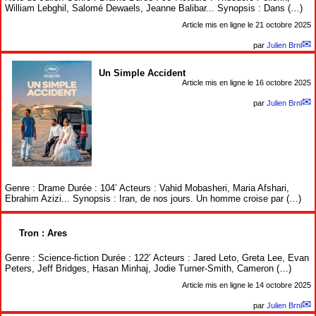
William Lebghil, Salomé Dewaels, Jeanne Balibar... Synopsis : Dans (…)
Article mis en ligne le
21 octobre 2025
par
Julien Brnl
Un Simple Accident
Article mis en ligne le
16 octobre 2025
par
Julien Brnl
Genre : Drame Durée : 104’ Acteurs : Vahid Mobasheri, Maria Afshari,
Ebrahim Azizi... Synopsis : Iran, de nos jours. Un homme croise par (…)
Tron : Ares
Genre : Science-fiction Durée : 122’ Acteurs : Jared Leto, Greta Lee, Evan
Peters, Jeff Bridges, Hasan Minhaj, Jodie Turner-Smith, Cameron (…)
Article mis en ligne le
14 octobre 2025
par
Julien Brnl