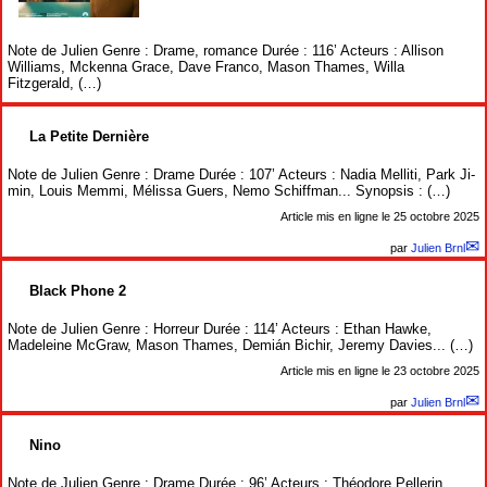
Note de Julien Genre : Drame, romance Durée : 116’ Acteurs : Allison
Williams, Mckenna Grace, Dave Franco, Mason Thames, Willa
Fitzgerald, (…)
La Petite Dernière
Note de Julien Genre : Drame Durée : 107’ Acteurs : Nadia Melliti, Park Ji-
min, Louis Memmi, Mélissa Guers, Nemo Schiffman... Synopsis : (…)
Article mis en ligne le
25 octobre 2025
par
Julien Brnl
Black Phone 2
Note de Julien Genre : Horreur Durée : 114’ Acteurs : Ethan Hawke,
Madeleine McGraw, Mason Thames, Demián Bichir, Jeremy Davies... (…)
Article mis en ligne le
23 octobre 2025
par
Julien Brnl
Nino
Note de Julien Genre : Drame Durée : 96’ Acteurs : Théodore Pellerin,