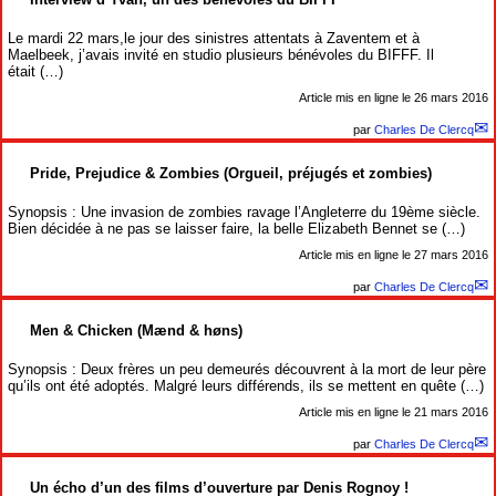
Le mardi 22 mars,le jour des sinistres attentats à Zaventem et à
Maelbeek, j’avais invité en studio plusieurs bénévoles du BIFFF. Il
était (…)
Article mis en ligne le
26 mars 2016
par
Charles De Clercq
Pride, Prejudice & Zombies (Orgueil, préjugés et zombies)
Synopsis : Une invasion de zombies ravage l’Angleterre du 19ème siècle.
Bien décidée à ne pas se laisser faire, la belle Elizabeth Bennet se (…)
Article mis en ligne le
27 mars 2016
par
Charles De Clercq
Men & Chicken (Mænd & høns)
Synopsis : Deux frères un peu demeurés découvrent à la mort de leur père
qu’ils ont été adoptés. Malgré leurs différends, ils se mettent en quête (…)
Article mis en ligne le
21 mars 2016
par
Charles De Clercq
Un écho d’un des films d’ouverture par Denis Rognoy !