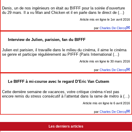
Denis, un de nos ingénieurs on était au BIFFF pour la soirée d’ouverture
du 29 mars. Il a vu Man and Chicken et il en parle dans le direct de (…)
Article mis en ligne le
1er avril 2016
par
Charles De Clercq
Interview de Julien, parisien, fan du BIFFF
Julien est parisien, il travaille dans le milieu du cinéma, il aime le cinéma
se genre et participe régulièrement au PIFFF (Paris International (…)
Article mis en ligne le
30 mars 2016
par
Charles De Clercq
Le BIFFF à mi-course avec le regard D’Eric Van Cutsem
Cette dernière semaine de vacances, votre critique cinéma n’est pas
encore remis du stress consécutif à l’attentat dans la rame de métro à (…)
Article mis en ligne le
6 avril 2016
par
Charles De Clercq
Les derniers articles