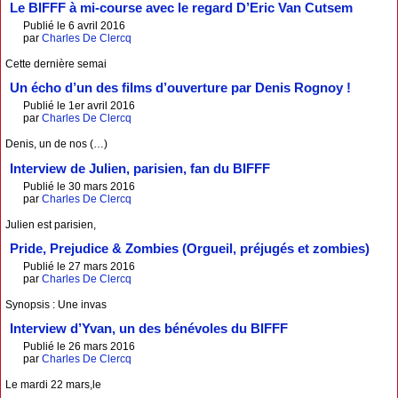
Le BIFFF à mi-course avec le regard D’Eric Van Cutsem
Publié le 6 avril 2016
par
Charles De Clercq
Cette dernière semai
Un écho d’un des films d’ouverture par Denis Rognoy !
Publié le 1er avril 2016
par
Charles De Clercq
Denis, un de nos (…)
Interview de Julien, parisien, fan du BIFFF
Publié le 30 mars 2016
par
Charles De Clercq
Julien est parisien,
Pride, Prejudice & Zombies (Orgueil, préjugés et zombies)
Publié le 27 mars 2016
par
Charles De Clercq
Synopsis : Une invas
Interview d’Yvan, un des bénévoles du BIFFF
Publié le 26 mars 2016
par
Charles De Clercq
Le mardi 22 mars,le