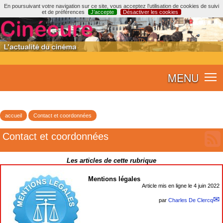
En poursuivant votre navigation sur ce site, vous acceptez l’utilisation de cookies de suivi
et de préférences
J’accepte
Désactiver les cookies
MENU
accueil
Contact et coordonnées
Contact et coordonnées
Les articles de cette rubrique
Mentions légales
Article mis en ligne le
4 juin 2022
par
Charles De Clercq