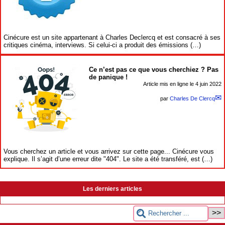
Cinécure est un site appartenant à Charles Declercq et est consacré à ses
critiques cinéma, interviews. Si celui-ci a produit des émissions (…)
Ce n’est pas ce que vous cherchiez ? Pas
de panique !
Article mis en ligne le
4 juin 2022
par
Charles De Clercq
Vous cherchez un article et vous arrivez sur cette page... Cinécure vous
explique. Il s’agit d’une erreur dite "404". Le site a été transféré, est (…)
Les derniers articles