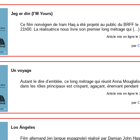
Jeg er din (I’M Yours)
Ce film norvégien de Iram Haq a été projeté au public du BRFF le 
21h00. La réalisatrice nous livre son premier long métrage qui (…)
Article mis en ligne le
par
C
Un voyage
Autant le dire d’emblée, ce long métrage qui réunit Anna Mouglal
dans les rôles principaux est crispant, agaçant, énervant pendant
Article mis en ligne le
par
C
Los Ángeles
Film allemand (en langue espagnole) réalisé par Damian John Harpe