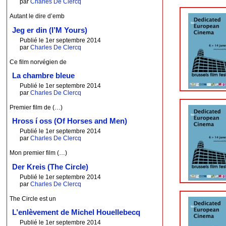
par
Charles De Clercq
Autant le dire d’emb
Jeg er din (I’M Yours)
Publié le 1er septembre 2014
par
Charles De Clercq
Ce film norvégien de
La chambre bleue
Publié le 1er septembre 2014
par
Charles De Clercq
Premier film de (…)
Hross í oss (Of Horses and Men)
Publié le 1er septembre 2014
par
Charles De Clercq
Mon premier film (…)
Der Kreis (The Circle)
Publié le 1er septembre 2014
par
Charles De Clercq
The Circle est un
L’enlèvement de Michel Houellebecq
Publié le 1er septembre 2014