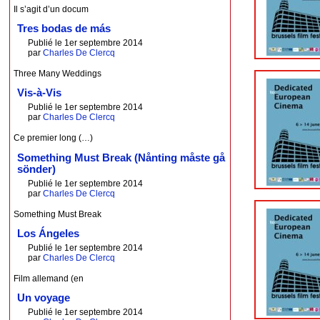
Il s’agit d’un docum
Tres bodas de más
Publié le 1er septembre 2014
par
Charles De Clercq
Three Many Weddings
Vis-à-Vis
Publié le 1er septembre 2014
par
Charles De Clercq
Ce premier long (…)
Something Must Break (Nånting måste gå
sönder)
Publié le 1er septembre 2014
par
Charles De Clercq
Something Must Break
Los Ángeles
Publié le 1er septembre 2014
par
Charles De Clercq
Film allemand (en
Un voyage
Publié le 1er septembre 2014