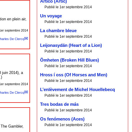
Artico (Artic)
Publié le 1er septembre 2014
Un voyage
on en plein air,
Publié le 1er septembre 2014
La chambre bleue
1er septembre 2014
Publié le 1er septembre 2014
harles De Clercq
Leijonasydän (Heart of a Lion)
Publié le 1er septembre 2014
Ömheten (Broken Hill Blues)
Publié le 1er septembre 2014
 juin 2014), a
Hross í oss (Of Horses and Men)
…)
Publié le 1er septembre 2014
1er septembre 2014
L’enlèvement de Michel Houellebecq
harles De Clercq
Publié le 1er septembre 2014
Tres bodas de más
Publié le 1er septembre 2014
Os fenómenos (Aces)
Publié le 1er septembre 2014
e The Gambler,