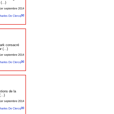
é (…)
1er septembre 2014
harles De Clercq
mark consacré
ar (…)
1er septembre 2014
harles De Clercq
tions de la
 (…)
1er septembre 2014
harles De Clercq