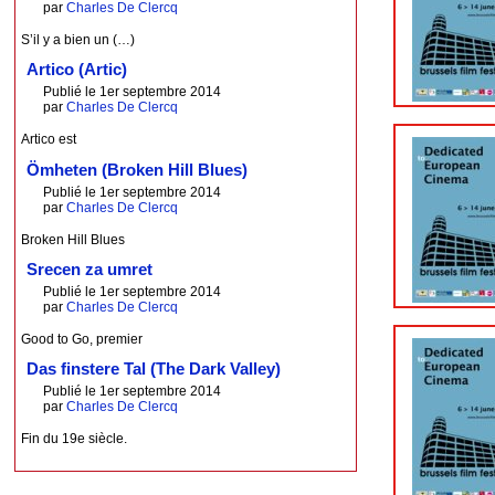
par
Charles De Clercq
S’il y a bien un (…)
Artico (Artic)
Publié le 1er septembre 2014
par
Charles De Clercq
Artico est
Ömheten (Broken Hill Blues)
Publié le 1er septembre 2014
par
Charles De Clercq
Broken Hill Blues
Srecen za umret
Publié le 1er septembre 2014
par
Charles De Clercq
Good to Go, premier
Das finstere Tal (The Dark Valley)
Publié le 1er septembre 2014
par
Charles De Clercq
Fin du 19e siècle.