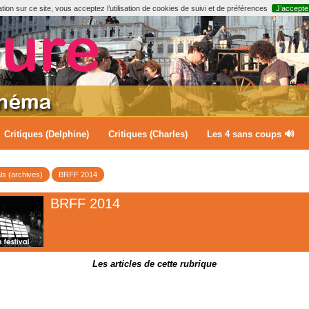
ion sur ce site, vous acceptez l’utilisation de cookies de suivi et de préférences
J’accepte
Critiques (Delphine)
Critiques (Charles)
Les 4 sans coups 🔊
ls (archives)
BRFF 2014
BRFF 2014
Les articles de cette rubrique