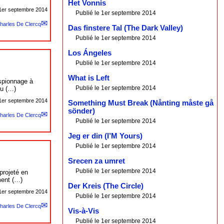
Het Vonnis
1er septembre 2014
Publié le 1er septembre 2014
harles De Clercq
Das finstere Tal (The Dark Valley)
Publié le 1er septembre 2014
Los Ángeles
Publié le 1er septembre 2014
What is Left
spionnage à
Publié le 1er septembre 2014
du (…)
1er septembre 2014
Something Must Break (Nånting måste gå
sönder)
harles De Clercq
Publié le 1er septembre 2014
Jeg er din (I’M Yours)
Publié le 1er septembre 2014
Srecen za umret
Publié le 1er septembre 2014
projeté en
ment (…)
Der Kreis (The Circle)
1er septembre 2014
Publié le 1er septembre 2014
harles De Clercq
Vis-à-Vis
Publié le 1er septembre 2014