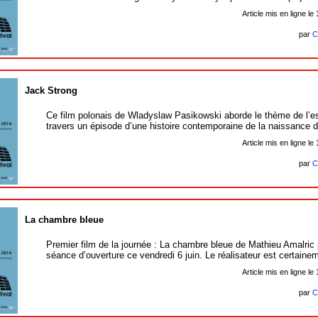
Article mis en ligne le
par
C
Jack Strong
Ce film polonais de Wladyslaw Pasikowski aborde le thème de l’e
travers un épisode d’une histoire contemporaine de la naissance 
Article mis en ligne le
par
C
La chambre bleue
Premier film de la journée : La chambre bleue de Mathieu Amalric 
séance d’ouverture ce vendredi 6 juin. Le réalisateur est certaine
Article mis en ligne le
par
C