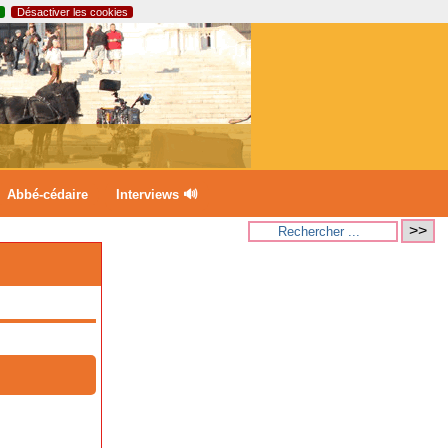
Désactiver les cookies
Abbé-cédaire
Interviews 🔊