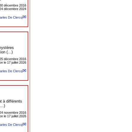
30 décembre 2016
e 24 décembre 2024
arles De Clercq
mystères
tion (…)
25 décembre 2016
n le 17 juillet 2026
arles De Clercq
 à différents
(…)
24 novembre 2016
n le 17 juillet 2026
arles De Clercq