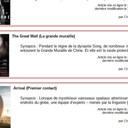
Article mis en ligne le
dernière modification l
par
Ch
The Great Wall (La grande muraille)
Synopsis : Pendant le règne de la dynastie Song, de nombreux 
entourent la Grande Muraille de Chine. Et elle est la seule protec
Article mis en ligne le
dernière modificatio
par
Ch
Arrival (Premier contact)
Synopsis : Lorsque de mystérieux vaisseaux spatiaux atterrissent
endroits du globe, une équipe d’experts – menés par la linguiste 
Article mis en ligne le
dernière modificatio
par
Ch