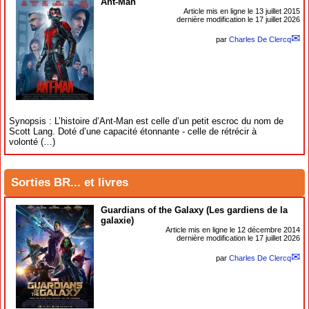
Ant-Man
Article mis en ligne le
13 juillet 2015
dernière modification le 17 juillet 2026
par
Charles De Clercq
Synopsis : L’histoire d’Ant-Man est celle d’un petit escroc du nom de
Scott Lang. Doté d’une capacité étonnante - celle de rétrécir à
volonté (…)
Sorties BR... et livres
Guardians of the Galaxy (Les gardiens de la
galaxie)
Article mis en ligne le
12 décembre 2014
dernière modification le 17 juillet 2026
par
Charles De Clercq