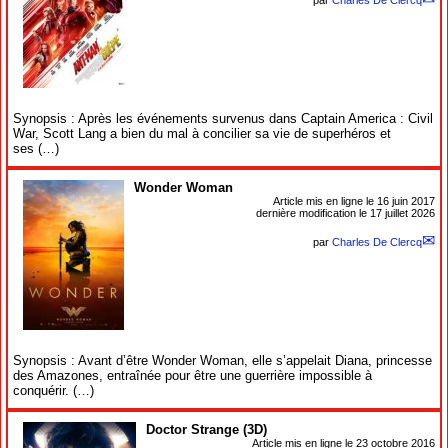
par
Charles De Clercq
Synopsis : Après les événements survenus dans Captain America : Civil
War, Scott Lang a bien du mal à concilier sa vie de superhéros et
ses (…)
Wonder Woman
Article mis en ligne le
16 juin 2017
dernière modification le 17 juillet 2026
par
Charles De Clercq
Synopsis : Avant d’être Wonder Woman, elle s’appelait Diana, princesse
des Amazones, entraînée pour être une guerrière impossible à
conquérir. (…)
Doctor Strange (3D)
Article mis en ligne le
23 octobre 2016