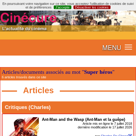
En poursuivant votre navigation sur ce site, vous acceptez l’utilisation de cookies de suivi
et de préférences
J’accepte
Désactiver les cookies
MENU
Articles/documents associés au mot "
Super héros
"
6 articles trouvés dans ce site
Articles
Critiques (Charles)
Ant-Man and the Wasp (Ant-Man et la guêpe)
Article mis en ligne le
7 juillet 2018
dernière modification le 17 juillet 2026