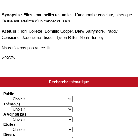
Synopsis :
Elles sont meilleures amies. L’une tombe enceinte, alors que
l’autre est atteinte d’un cancer du sein.
Acteurs :
Toni Collette, Dominic Cooper, Drew Barrymore, Paddy
Considine, Jacqueline Bisset, Tyson Ritter, Noah Huntley.
Nous n’avons pas vu ce film.
<5957>
Recherche thématique
Public
Thème(s)
A voir ou pas
Etoiles
Divers