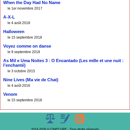
When the Day Had No Name
le 1er novembre 2017
A-X-L
le 4 août 2018
Halloween
le 15 septembre 2018
Voyez comme on danse
le 9 septembre 2018
As Mil e Uma Noites 3 : O Encantado (Les mille et une nuit :
l’enchanté)
le 3 octobre 2015
Nine Lives (Ma vie de Chat)
le 4 août 2016
Venom
le 15 septembre 2018
2014-2026 © CINECURE - Tous droits réservés