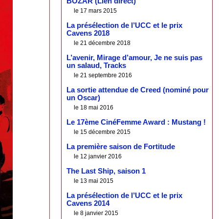
BOZAR (Lien direct)
le 17 mars 2015
La présélection de l’UCC et le prix
Cavens 2018
le 21 décembre 2018
L’avenir, Mirage d’amour, Je ne suis pas
un salaud, Tracks
le 21 septembre 2016
La sortie attendue de Creed (nominé pour
un Oscar)
le 18 mai 2016
Le 17ème CinéFemme Award : Mustang !
le 15 décembre 2015
La première saison de Fortitude
le 12 janvier 2016
The Last Ship, saison 1
le 13 mai 2015
La présélection de l’UCC et le prix
Cavens 2014
le 8 janvier 2015