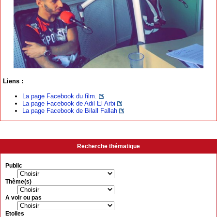
Liens :
La page Facebook du film.
La page Facebook de Adil El Arbi
La page Facebook de Bilall Fallah
Recherche thématique
Public
Thème(s)
A voir ou pas
Etoiles