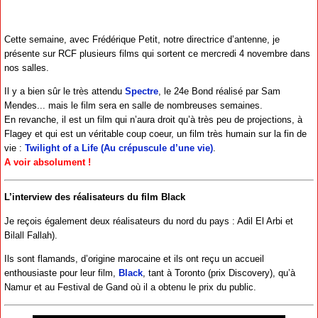
Cette semaine, avec Frédérique Petit, notre directrice d’antenne, je
présente sur RCF plusieurs films qui sortent ce mercredi 4 novembre dans
nos salles.
Il y a bien sûr le très attendu
Spectre
, le 24e Bond réalisé par Sam
Mendes... mais le film sera en salle de nombreuses semaines.
En revanche, il est un film qui n’aura droit qu’à très peu de projections, à
Flagey et qui est un véritable coup coeur, un film très humain sur la fin de
vie :
Twilight of a Life (Au crépuscule d’une vie)
.
A voir absolument !
L’interview des réalisateurs du film Black
Je reçois également deux réalisateurs du nord du pays : Adil El Arbi et
Bilall Fallah).
Ils sont flamands, d’origine marocaine et ils ont reçu un accueil
enthousiaste pour leur film,
Black
, tant à Toronto (prix Discovery), qu’à
Namur et au Festival de Gand où il a obtenu le prix du public.