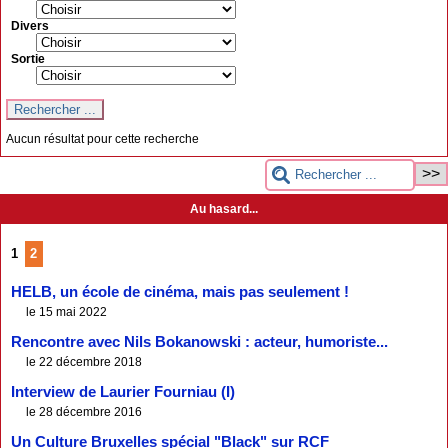
Divers
Sortie
Aucun résultat pour cette recherche
Au hasard...
1
2
HELB, un école de cinéma, mais pas seulement !
le 15 mai 2022
Rencontre avec Nils Bokanowski : acteur, humoriste...
le 22 décembre 2018
Interview de Laurier Fourniau (I)
le 28 décembre 2016
Un Culture Bruxelles spécial "Black" sur RCF