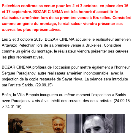
Pelechian confirme sa venue pour les 2 et 3 octobre, en place des 16
et 17 septembre. BOZAR CINEMA est très honoré d’accueillir le
réalisateur arménien lors de sa première venue à Bruxelles. Considéré
comme un génie du montage, le réalisateur viendra présenter ses
œuvres les plus représentatives.
Les 2 et 3 octobre 2015, BOZAR CINEMA accueille le réalisateur arménien
Artavazd Pelechian lors de sa première venue à Bruxelles. Considéré
comme un génie du montage, le réalisateur viendra présenter ses œuvres
les plus représentatives.
BOZAR CINEMA profitera de l’occasion pour mettre également à l’honneur
Sergueï Paradjanov, autre réalisateur arménien incontournable, avec la
projection de la copie restaurée de Sayat Nova. La séance sera introduite
par l’artiste Sarkis. (29.09.15)
Enfin, la Villa Empain inaugurera au même moment l’exposition « Sarkis
avec Paradjanov » vis-à-vis inédit des œuvres des deux artistes (24.09.15
> 24.01.16).