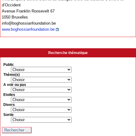
d’Occident
Avenue Franklin Roosevelt 67
1050 Bruxelles
info@boghossianfoundation.be
www.boghossianfoundation.be
Recherche thématique
Public
Thème(s)
A voir ou pas
Etoiles
Divers
Sortie