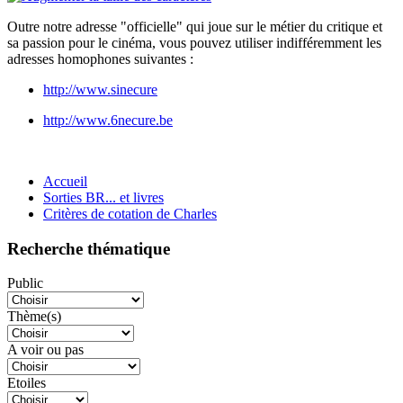
Outre notre adresse "officielle" qui joue sur le métier du critique et
sa passion pour le cinéma, vous pouvez utiliser indifféremment les
adresses homophones suivantes :
http://www.sinecure
http://www.6necure.be
Accueil
Sorties BR... et livres
Critères de cotation de Charles
Recherche thématique
Public
Thème(s)
A voir ou pas
Etoiles