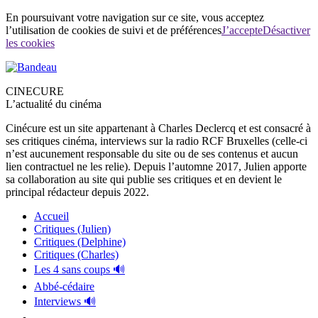
En poursuivant votre navigation sur ce site, vous acceptez
l’utilisation de cookies de suivi et de préférences
J’accepte
Désactiver
les cookies
CINECURE
L’actualité du cinéma
Cinécure est un site appartenant à Charles Declercq et est consacré à
ses critiques cinéma, interviews sur la radio RCF Bruxelles (celle-ci
n’est aucunement responsable du site ou de ses contenus et aucun
lien contractuel ne les relie). Depuis l’automne 2017, Julien apporte
sa collaboration au site qui publie ses critiques et en devient le
principal rédacteur depuis 2022.
Accueil
Critiques (Julien)
Critiques (Delphine)
Critiques (Charles)
Les 4 sans coups 🔊
Abbé-cédaire
Interviews 🔊