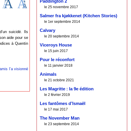
Paddington 2
le 25 novembre 2017
Salmer fra kjøkkenet (Kitchen Stories)
le 1er septembre 2014
Calvary
’un suicidé. Ils
le 20 septembre 2014
 son aide pour se
indices à Quentin
Viceroys House
le 15 juin 2017
Pour le réconfort
le 11 janvier 2018
amis l’a visionné
Animals
le 21 octobre 2021
Les Magritte : la 9e édition
le 2 février 2019
Les fantômes d’Ismaël
le 17 mai 2017
The November Man
le 23 septembre 2014