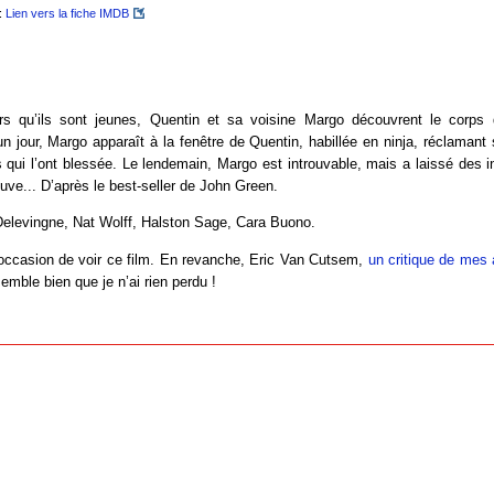
:
Lien vers la fiche IMDB
s qu’ils sont jeunes, Quentin et sa voisine Margo découvrent le corps d
un jour, Margo apparaît à la fenêtre de Quentin, habillée en ninja, réclamant
qui l’ont blessée. Le lendemain, Margo est introuvable, mais a laissé des 
rouve... D’après le best-seller de John Green.
elevingne, Nat Wolff, Halston Sage, Cara Buono.
’occasion de voir ce film. En revanche, Eric Van Cutsem,
un critique de mes 
 semble bien que je n’ai rien perdu !