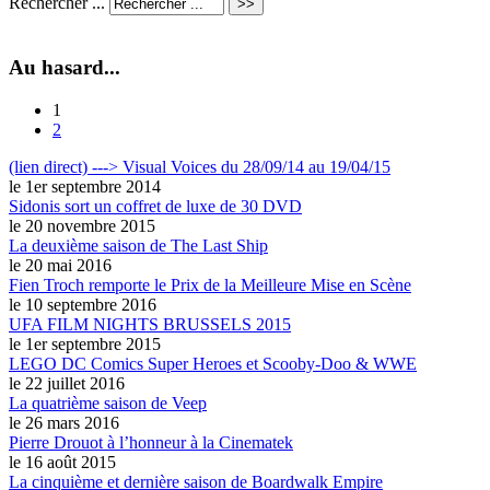
Rechercher ...
Au hasard...
1
2
(lien direct) ---> Visual Voices du 28/09/14 au 19/04/15
le 1er septembre 2014
Sidonis sort un coffret de luxe de 30 DVD
le 20 novembre 2015
La deuxième saison de The Last Ship
le 20 mai 2016
Fien Troch remporte le Prix de la Meilleure Mise en Scène
le 10 septembre 2016
UFA FILM NIGHTS BRUSSELS 2015
le 1er septembre 2015
LEGO DC Comics Super Heroes et Scooby-Doo & WWE
le 22 juillet 2016
La quatrième saison de Veep
le 26 mars 2016
Pierre Drouot à l’honneur à la Cinematek
le 16 août 2015
La cinquième et dernière saison de Boardwalk Empire