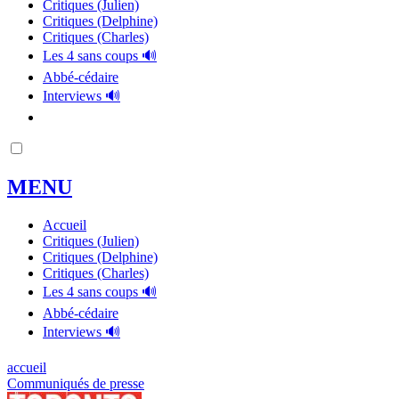
Critiques (Julien)
Critiques (Delphine)
Critiques (Charles)
Les 4 sans coups 🔊
Abbé-cédaire
Interviews 🔊
MENU
Accueil
Critiques (Julien)
Critiques (Delphine)
Critiques (Charles)
Les 4 sans coups 🔊
Abbé-cédaire
Interviews 🔊
accueil
Communiqués de presse