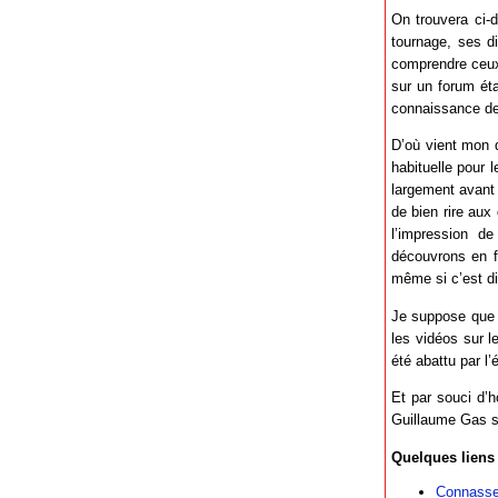
On trouvera ci-
tournage, ses dif
comprendre ceux 
sur un forum éta
connaissance de 
D’où vient mon 
habituelle pour 
largement avant 
de bien rire aux
l’impression d
découvrons en fi
même si c’est di
Je suppose qu
les vidéos sur l
été abattu par l’
Et par souci d’h
Guillaume Gas 
Quelques liens 
Connasse 