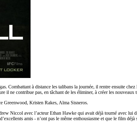
as. Combattant à distance les talibans la journée, il rentre ensuite che
e il ne contribue pas, en tâchant de les éliminer, à créer les nouveaux t
ce Greenwood, Kristen Rakes, Alma Sisneros.
ndrew Niccol avec l’acteur Ethan Hawke qui avait déjà tourné avec lui 
d’excellents amis - n’ont pas le même enthousiasme et que le film déjà so