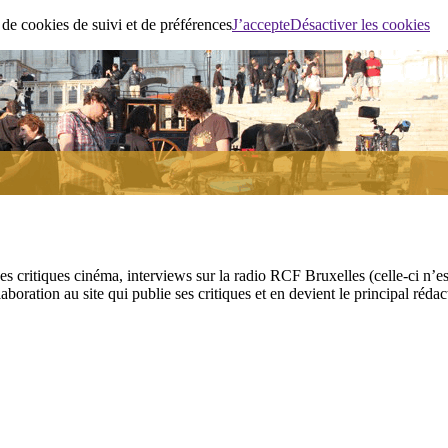
 de cookies de suivi et de préférences
J’accepte
Désactiver les cookies
ses critiques cinéma, interviews sur la radio RCF Bruxelles (celle-ci n’
aboration au site qui publie ses critiques et en devient le principal réda