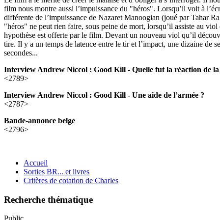
film nous montre aussi l’impuissance du "héros". Lorsqu’il voit à l’éc
différente de l’impuissance de Nazaret Manoogian (joué par Tahar R
"héros" ne peut rien faire, sous peine de mort, lorsqu’il assiste au 
hypothèse est offerte par le film. Devant un nouveau viol qu’il découvre 
tire. Il y a un temps de latence entre le tir et l’impact, une dizaine de
secondes...
Interview Andrew Niccol : Good Kill - Quelle fut la réaction de l
<2789>
Interview Andrew Niccol : Good Kill - Une aide de l’armée ?
<2787>
Bande-annonce belge
<2796>
Accueil
Sorties BR... et livres
Critères de cotation de Charles
Recherche thématique
Public