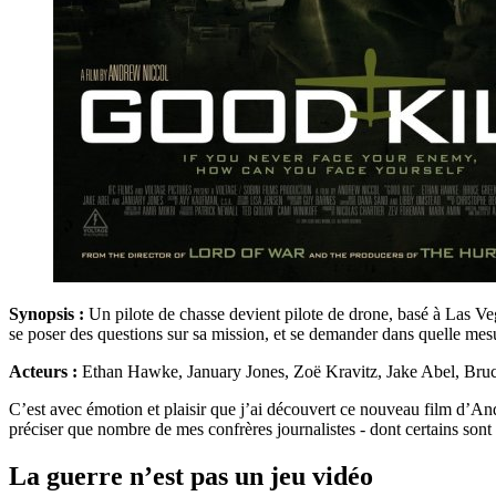
Synopsis :
Un pilote de chasse devient pilote de drone, basé à Las Veg
se poser des questions sur sa mission, et se demander dans quelle mesur
Acteurs :
Ethan Hawke, January Jones, Zoë Kravitz, Jake Abel, Bru
C’est avec émotion et plaisir que j’ai découvert ce nouveau film d’A
préciser que nombre de mes confrères journalistes - dont certains sont 
La guerre n’est pas un jeu vidéo