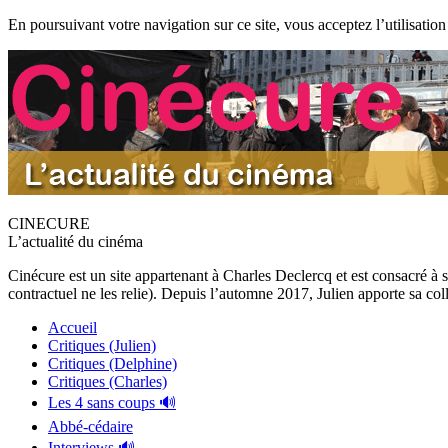
En poursuivant votre navigation sur ce site, vous acceptez l’utilisation
CINECURE
L’actualité du cinéma
Cinécure est un site appartenant à Charles Declercq et est consacré à 
contractuel ne les relie). Depuis l’automne 2017, Julien apporte sa coll
Accueil
Critiques (Julien)
Critiques (Delphine)
Critiques (Charles)
Les 4 sans coups 🔊
Abbé-cédaire
Interviews 🔊