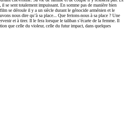
s, il se sent totalement impuissant. En somme pas de manière bien
film se déroule il y a un siècle durant le génocide arménien et le
ouvons nous dire qu’à sa place... Que ferions-nous à sa place ? Une
nir et à tirer. Il le fera lorsque le taliban s’écarte de la femme. Il
ection que celle du violeur, celle du futur impact, dans quelques