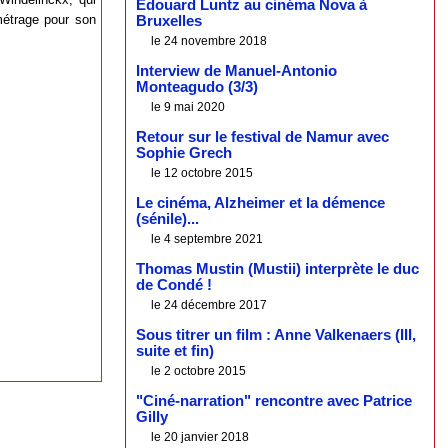
Edouard Luntz au cinéma Nova à
métrage pour son
Bruxelles
le 24 novembre 2018
Interview de Manuel-Antonio
Monteagudo (3/3)
le 9 mai 2020
Retour sur le festival de Namur avec
Sophie Grech
le 12 octobre 2015
Le cinéma, Alzheimer et la démence
(sénile)...
le 4 septembre 2021
Thomas Mustin (Mustii) interprète le duc
de Condé !
le 24 décembre 2017
Sous titrer un film : Anne Valkenaers (III,
suite et fin)
le 2 octobre 2015
"Ciné-narration" rencontre avec Patrice
Gilly
le 20 janvier 2018