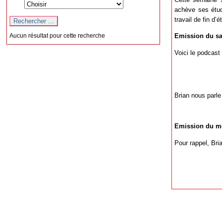
achève ses étud
travail de fin d’é
Aucun résultat pour cette recherche
Emission du sa
Voici le podcast
Brian nous parle
Emission du me
Pour rappel, Bri