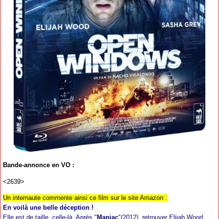
Bande-annonce en VO :
<2639>
Un internaute commente ainsi ce film sur le site Amazon :
En voilà une belle déception !
Elle est de taille, celle-là. Après "
Maniac
"(2012), retrouver Elijah Wood