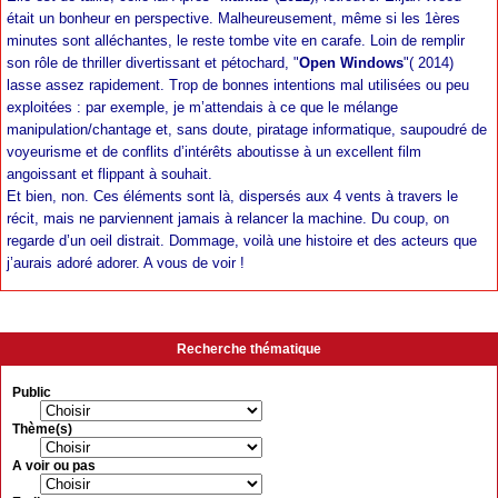
était un bonheur en perspective. Malheureusement, même si les 1ères
minutes sont alléchantes, le reste tombe vite en carafe. Loin de remplir
son rôle de thriller divertissant et pétochard, "
Open Windows
"( 2014)
lasse assez rapidement. Trop de bonnes intentions mal utilisées ou peu
exploitées : par exemple, je m’attendais à ce que le mélange
manipulation/chantage et, sans doute, piratage informatique, saupoudré de
voyeurisme et de conflits d’intérêts aboutisse à un excellent film
angoissant et flippant à souhait.
Et bien, non. Ces éléments sont là, dispersés aux 4 vents à travers le
récit, mais ne parviennent jamais à relancer la machine. Du coup, on
regarde d’un oeil distrait. Dommage, voilà une histoire et des acteurs que
j’aurais adoré adorer. A vous de voir !
Recherche thématique
Public
Thème(s)
A voir ou pas