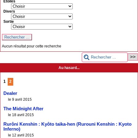
Etoiles
Divers
Sortie
Aucun résultat pour cette recherche
Au hasard...
1
2
Dealer
le 9 avril 2015
The Midnight After
le 18 avril 2015
Rurôni Kenshin : Kyôto taika-hen (Rurouni Kenshin : Kyoto
Inferno)
le 12 avril 2015