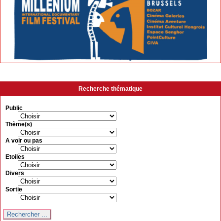
Recherche thématique
Public
Thème(s)
A voir ou pas
Etoiles
Divers
Sortie