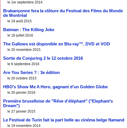
le 1er septembre 2014
Brabançonne fera la clôture du Festival des Films du Monde
de Montréal
le 19 août 2015
Batman : The Killing Joke
le 18 juillet 2016
The Gallows est disponible en Blu-ray™, DVD et VOD
le 20 novembre 2015
Sortie de Conjuring 2 le 12 octobre 2016
le 6 septembre 2016
Are You Series ? : 3e édition
le 20 octobre 2015
HBO’s Show Me A Hero, gagnant d’un Golden Globe
le 20 janvier 2016
Première bruxelloise de "Rêve d’éléphant" ("Elephant’s
Dream")
le 27 janvier 2015
Le Festival de Turin fait la part belle au cinéma belge flamand
le 19 novembre 2014