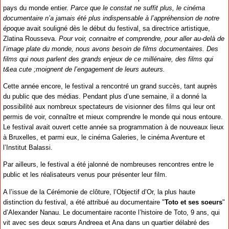
pays du monde entier.
Parce que le constat ne suffit plus, le cinéma
documentaire n’a jamais été plus indispensable à l’appréhension de notre
époque
avait souligné dès le début du festival, sa directrice artistique,
Zlatina Rousseva.
Pour voir, connaitre et comprendre, pour aller au-delà de
l’image plate du monde, nous avons besoin de films documentaires. Des
films qui nous parlent des grands enjeux de ce millénaire, des films qui
t&ea cute ;moignent de l’engagement de leurs auteurs.
Cette année encore, le festival a rencontré un grand succès, tant auprès
du public que des médias. Pendant plus d’une semaine, il a donné la
possibilité aux nombreux spectateurs de visionner des films qui leur ont
permis de voir, connaître et mieux comprendre le monde qui nous entoure.
Le festival avait ouvert cette année sa programmation à de nouveaux lieux
à Bruxelles, et parmi eux, le cinéma Galeries, le cinéma Aventure et
l’Institut Balassi.
Par ailleurs, le festival a été jalonné de nombreuses rencontres entre le
public et les réalisateurs venus pour présenter leur film.
A l’issue de la Cérémonie de clôture, l’Objectif d’Or, la plus haute
distinction du festival, a été attribué au documentaire "
Toto et ses soeurs
"
d’Alexander Nanau. Le documentaire raconte l’histoire de Toto, 9 ans, qui
vit avec ses deux sœurs Andreea et Ana dans un quartier délabré des