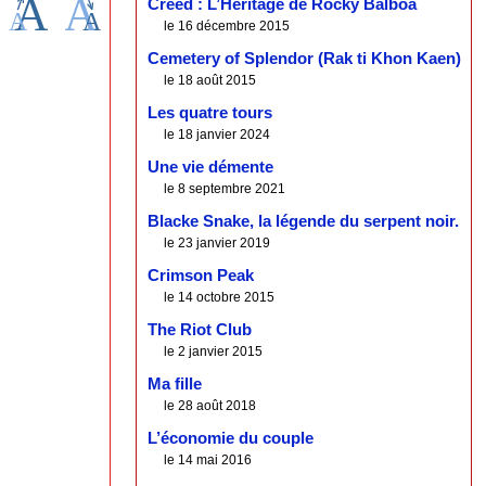
Creed : L’Héritage de Rocky Balboa
le 16 décembre 2015
Cemetery of Splendor (Rak ti Khon Kaen)
le 18 août 2015
Les quatre tours
le 18 janvier 2024
Une vie démente
le 8 septembre 2021
Blacke Snake, la légende du serpent noir.
le 23 janvier 2019
Crimson Peak
le 14 octobre 2015
The Riot Club
le 2 janvier 2015
Ma fille
le 28 août 2018
L’économie du couple
le 14 mai 2016