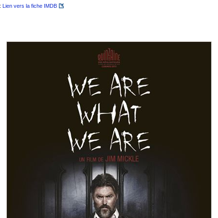
:
Lien vers la fiche IMDB