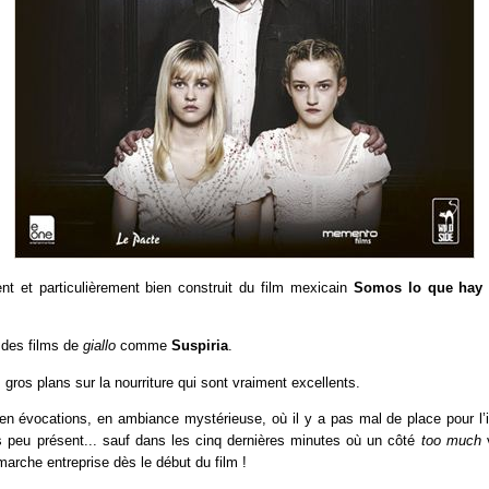
nt et particulièrement bien construit du film mexicain
Somos lo que hay
é des films de
giallo
comme
Suspiria
.
 gros plans sur la nourriture qui sont vraiment excellents.
 en évocations, en ambiance mystérieuse, où il y a pas mal de place pour l
ès peu présent... sauf dans les cinq dernières minutes où un côté
too much
v
émarche entreprise dès le début du film !