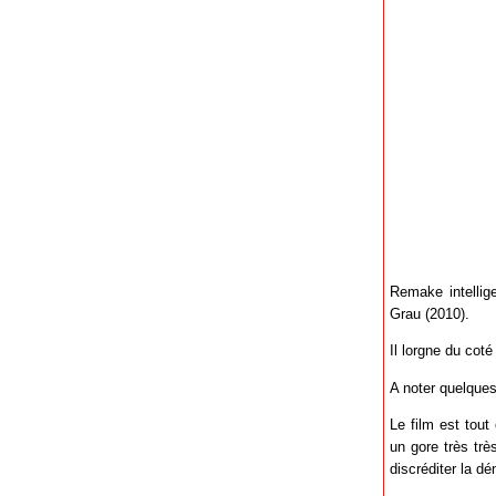
Remake intellige
Grau (2010).
Il lorgne du cot
A noter quelques
Le film est tout
un gore très tr
discréditer la d