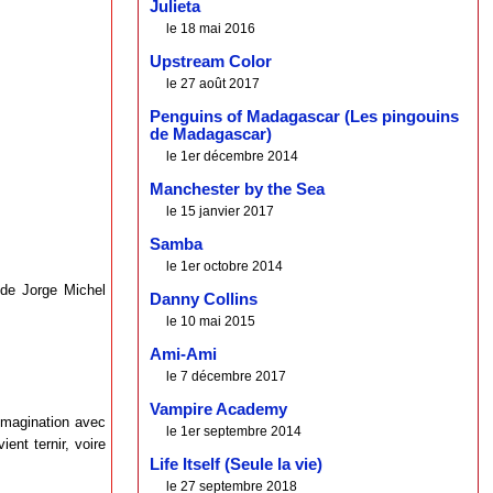
Julieta
le 18 mai 2016
Upstream Color
le 27 août 2017
Penguins of Madagascar (Les pingouins
de Madagascar)
le 1er décembre 2014
Manchester by the Sea
le 15 janvier 2017
Samba
le 1er octobre 2014
de Jorge Michel
Danny Collins
le 10 mai 2015
Ami-Ami
le 7 décembre 2017
Vampire Academy
’imagination avec
le 1er septembre 2014
ient ternir, voire
Life Itself (Seule la vie)
le 27 septembre 2018