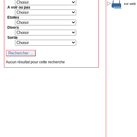
sur web 
A voir ou pas
Etoiles
Divers
Sortie
Aucun résultat pour cette recherche