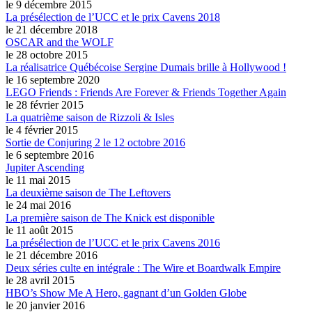
le 9 décembre 2015
La présélection de l’UCC et le prix Cavens 2018
le 21 décembre 2018
OSCAR and the WOLF
le 28 octobre 2015
La réalisatrice Québécoise Sergine Dumais brille à Hollywood !
le 16 septembre 2020
LEGO Friends : Friends Are Forever & Friends Together Again
le 28 février 2015
La quatrième saison de Rizzoli & Isles
le 4 février 2015
Sortie de Conjuring 2 le 12 octobre 2016
le 6 septembre 2016
Jupiter Ascending
le 11 mai 2015
La deuxième saison de The Leftovers
le 24 mai 2016
La première saison de The Knick est disponible
le 11 août 2015
La présélection de l’UCC et le prix Cavens 2016
le 21 décembre 2016
Deux séries culte en intégrale : The Wire et Boardwalk Empire
le 28 avril 2015
HBO’s Show Me A Hero, gagnant d’un Golden Globe
le 20 janvier 2016