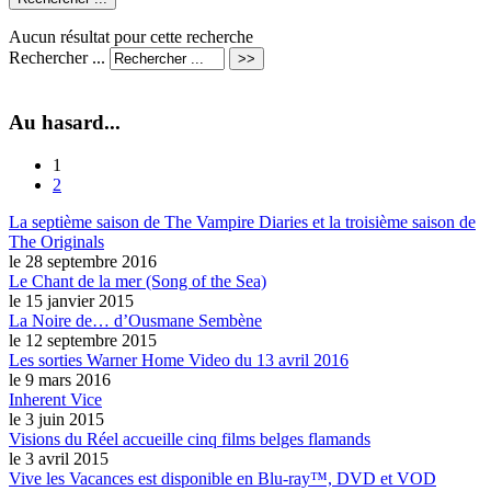
Aucun résultat pour cette recherche
Rechercher ...
Au hasard...
1
2
La septième saison de The Vampire Diaries et la troisième saison de
The Originals
le 28 septembre 2016
Le Chant de la mer (Song of the Sea)
le 15 janvier 2015
La Noire de… d’Ousmane Sembène
le 12 septembre 2015
Les sorties Warner Home Video du 13 avril 2016
le 9 mars 2016
Inherent Vice
le 3 juin 2015
Visions du Réel accueille cinq films belges flamands
le 3 avril 2015
Vive les Vacances est disponible en Blu-ray™, DVD et VOD