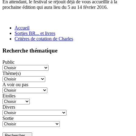
En attendant, le festival se réjouit déjà de vous accueillir à la
prochaine édition qui aura lieu du 5 au 14 février 2016.
Accueil
Sorties BR... et livres
Critères de cotation de Charles
Recherche thématique
Public
Thème(s)
A voir ou pas
Etoiles
Divers
Sortie