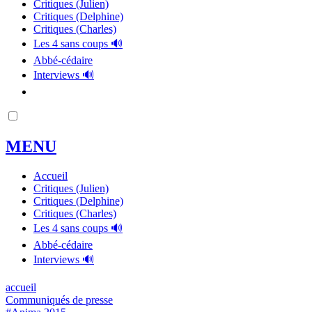
Critiques (Julien)
Critiques (Delphine)
Critiques (Charles)
Les 4 sans coups 🔊
Abbé-cédaire
Interviews 🔊
MENU
Accueil
Critiques (Julien)
Critiques (Delphine)
Critiques (Charles)
Les 4 sans coups 🔊
Abbé-cédaire
Interviews 🔊
accueil
Communiqués de presse