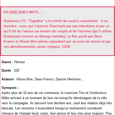
EN QUELQUES MOTS...
Audacieux (?), "Together" a le mérite de vouloir rassembler - à sa
manière - ceux qui s’aiment. Fascinant par ses intentions et par ce
qu’il dit de l’amour au travers du couple et de l’horreur (qu’il utilise
finalement comme un étrange remède), ce film porté par Dave
Franco et Alison Brie pêche cependant par sa mise en œuvre et par
ses aboutissements, assez inégaux. 13/20
Genre
: Horreur
Durée
: 102’
Acteurs
: Alison Brie, Dave Franco, Damon Herriman...
Synopsis :
Après plus de 10 ans de vie commune, le musicien Tim et l’institutrice
Millie arrivent à un tournant de leur vie lorsqu’ils déménagent de la ville
vers la campagne. Ils laissent tout derrière eux, sauf leur relation déjà très
bancale. Les tensions s’exacerbent lorsqu’un évènement surnaturel
menace de changer leurs corps, leur amour et leur vies pour toujours. Peu