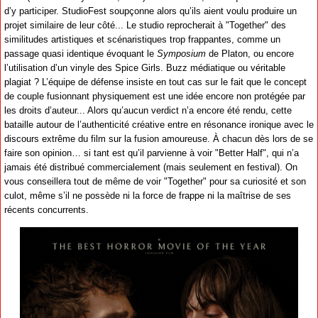
d’y participer. StudioFest soupçonne alors qu’ils aient voulu produire un
projet similaire de leur côté... Le studio reprocherait à "Together" des
similitudes artistiques et scénaristiques trop frappantes, comme un
passage quasi identique évoquant le
Symposium
de Platon, ou encore
l’utilisation d’un vinyle des Spice Girls. Buzz médiatique ou véritable
plagiat ? L’équipe de défense insiste en tout cas sur le fait que le concept
de couple fusionnant physiquement est une idée encore non protégée par
les droits d’auteur... Alors qu’aucun verdict n’a encore été rendu, cette
bataille autour de l’authenticité créative entre en résonance ironique avec le
discours extrême du film sur la fusion amoureuse. À chacun dès lors de se
faire son opinion… si tant est qu’il parvienne à voir "Better Half", qui n’a
jamais été distribué commercialement (mais seulement en festival). On
vous conseillera tout de même de voir "Together" pour sa curiosité et son
culot, même s’il ne possède ni la force de frappe ni la maîtrise de ses
récents concurrents.