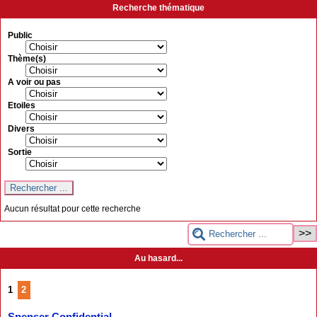
Recherche thématique
Public
Thème(s)
A voir ou pas
Etoiles
Divers
Sortie
Aucun résultat pour cette recherche
Au hasard...
1
2