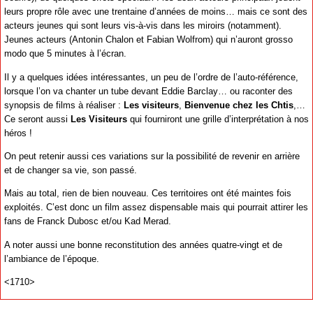
leurs propre rôle avec une trentaine d’années de moins… mais ce sont des
acteurs jeunes qui sont leurs vis-à-vis dans les miroirs (notamment).
Jeunes acteurs (Antonin Chalon et Fabian Wolfrom) qui n’auront grosso
modo que 5 minutes à l’écran.
Il y a quelques idées intéressantes, un peu de l’ordre de l’auto-référence,
lorsque l’on va chanter un tube devant Eddie Barclay… ou raconter des
synopsis de films à réaliser :
Les visiteurs
,
Bienvenue chez les Chtis
,…
Ce seront aussi
Les Visiteurs
qui fourniront une grille d’interprétation à nos
héros !
On peut retenir aussi ces variations sur la possibilité de revenir en arrière
et de changer sa vie, son passé.
Mais au total, rien de bien nouveau. Ces territoires ont été maintes fois
exploités. C’est donc un film assez dispensable mais qui pourrait attirer les
fans de Franck Dubosc et/ou Kad Merad.
A noter aussi une bonne reconstitution des années quatre-vingt et de
l’ambiance de l’époque.
<1710>