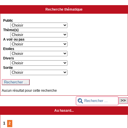
Recherche thématique
Public
Thème(s)
A voir ou pas
Etoiles
Divers
Sortie
Aucun résultat pour cette recherche
Au hasard...
1
2