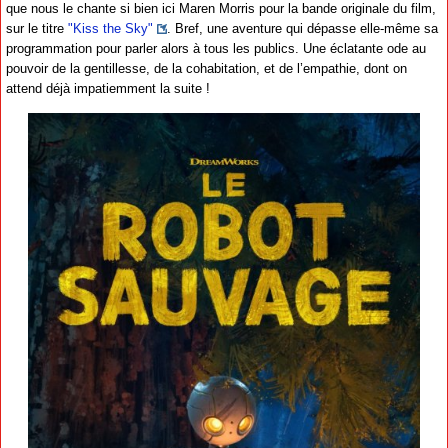
que nous le chante si bien ici Maren Morris pour la bande originale du film,
sur le titre
"Kiss the Sky"
. Bref, une aventure qui dépasse elle-même sa
programmation pour parler alors à tous les publics. Une éclatante ode au
pouvoir de la gentillesse, de la cohabitation, et de l’empathie, dont on
attend déjà impatiemment la suite !