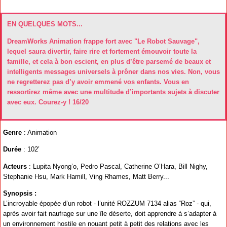
EN QUELQUES MOTS...
DreamWorks Animation frappe fort avec "Le Robot Sauvage",
lequel saura divertir, faire rire et fortement émouvoir toute la
famille, et cela à bon escient, en plus d’être parsemé de beaux et
intelligents messages universels à prôner dans nos vies. Non, vous
ne regretterez pas d’y avoir emmené vos enfants. Vous en
ressortirez même avec une multitude d’importants sujets à discuter
avec eux. Courez-y ! 16/20
Genre
: Animation
Durée
: 102’
Acteurs
: Lupita Nyong’o, Pedro Pascal, Catherine O’Hara, Bill Nighy,
Stephanie Hsu, Mark Hamill, Ving Rhames, Matt Berry...
Synopsis :
L’incroyable épopée d’un robot - l’unité ROZZUM 7134 alias “Roz” - qui,
après avoir fait naufrage sur une île déserte, doit apprendre à s’adapter à
un environnement hostile en nouant petit à petit des relations avec les