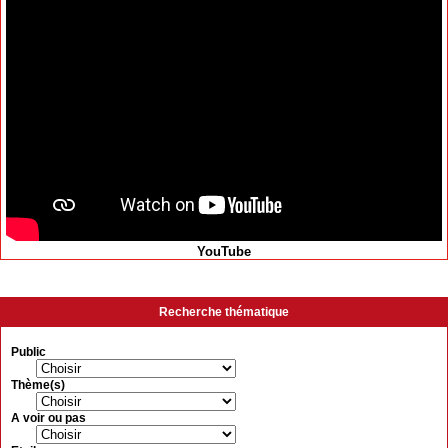
YouTube
Recherche thématique
Public
Thème(s)
A voir ou pas