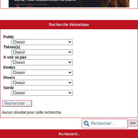
Recherche thématique
Public
Thème(s)
A voir ou pas
Etoiles
Divers
Sortie
Aucun résultat pour cette recherche
Au hasard...