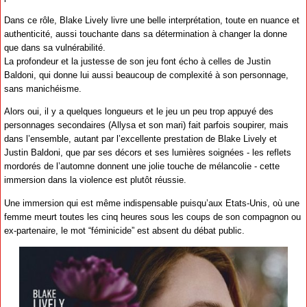
Dans ce rôle, Blake Lively livre une belle interprétation, toute en nuance et
authenticité, aussi touchante dans sa détermination à changer la donne
que dans sa vulnérabilité.
La profondeur et la justesse de son jeu font écho à celles de Justin
Baldoni, qui donne lui aussi beaucoup de complexité à son personnage,
sans manichéisme.
Alors oui, il y a quelques longueurs et le jeu un peu trop appuyé des
personnages secondaires (Allysa et son mari) fait parfois soupirer, mais
dans l’ensemble, autant par l’excellente prestation de Blake Lively et
Justin Baldoni, que par ses décors et ses lumières soignées - les reflets
mordorés de l’automne donnent une jolie touche de mélancolie - cette
immersion dans la violence est plutôt réussie.
Une immersion qui est même indispensable puisqu’aux Etats-Unis, où une
femme meurt toutes les cinq heures sous les coups de son compagnon ou
ex-partenaire, le mot “féminicide” est absent du débat public.