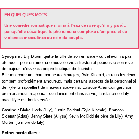
EN QUELQUES MOTS...
Une comédie romantique moins à l’eau de rose qu’il n’y paraît,
puisqu’elle décortique le phénomène complexe d’emprise et de
violences masculines au sein du couple.
Synopsis :
Lily Bloom quitte la ville de son enfance - où celle-ci n’a pas
été rose - pour entamer une nouvelle vie à Boston et poursuivre son rêve
de toujours d’ouvrir sa propre boutique de fleuriste.
Elle rencontre un charmant neurochirurgien, Ryle Kincaid, et tous les deux
tombent profondément amoureux, mais certains aspects de la personnalité
de Ryle lui rappellent de mauvais souvenirs. Lorsque Atlas Corrigan, son
premier amour, réapparaît soudainement dans sa vie, la relation de Lily
avec Ryle est bouleversée.
Casting :
Blake Lively (Lily), Justin Baldoni (Ryle Kincaid), Brandon
Sklenar (Atlas), Jenny Slate (Allysa) Kevin McKidd (le père de Lily), Amy
Morton (la mère de Lily)
Points particuliers :