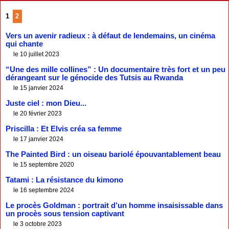
1
2
Vers un avenir radieux : à défaut de lendemains, un cinéma
qui chante
le 10 juillet 2023
“Une des mille collines” : Un documentaire très fort et un peu
dérangeant sur le génocide des Tutsis au Rwanda
le 15 janvier 2024
Juste ciel : mon Dieu...
le 20 février 2023
Priscilla : Et Elvis créa sa femme
le 17 janvier 2024
The Painted Bird : un oiseau bariolé épouvantablement beau
le 15 septembre 2020
Tatami : La résistance du kimono
le 16 septembre 2024
Le procès Goldman : portrait d’un homme insaisissable dans
un procès sous tension captivant
le 3 octobre 2023