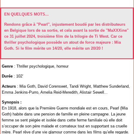
EN QUELQUES MOTS...
Rendons grâce à "Pearl", injustement boudé par les distributeurs
en Belgique lors de sa sortie, et cela avant la sortie de "MaXXXine"
ce 31 juillet 2024, troisième film de la trilogie de Ti West. Car ce
thriller psychologique possède un atout de force majeure : Mia
Goth. Si le film mérite un 14/20, elle mérite un 20/20 !
Genre
: Thriller psychologique, horreur
Durée
: 102’
Acteurs
: Mia Goth, David Corenswet, Tandi Wright, Matthew Sunderland,
Emma Jenkins-Purro, Amelia Reid-Meredith, Alistair Sewell...
Synopsis :
En 1918, alors que la Première Guerre mondiale est en cours, Pearl (Mia
Goth) habite dans une pension de famille en pleine campagne. La jeune
femme se sent piégée et isolée dans cette ferme familiale où elle doit
s’occuper de son père malade et comateux tout en supportant sa cruelle
mère. Pearl rêve d’une vie glamour comme dans les films qu’elle regarde.