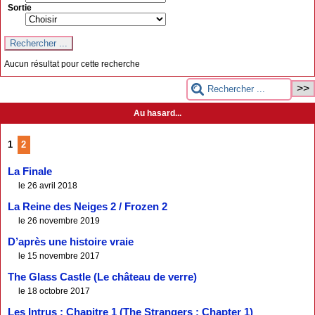
Sortie
Aucun résultat pour cette recherche
Au hasard...
1
2
La Finale
le 26 avril 2018
La Reine des Neiges 2 / Frozen 2
le 26 novembre 2019
D’après une histoire vraie
le 15 novembre 2017
The Glass Castle (Le château de verre)
le 18 octobre 2017
Les Intrus : Chapitre 1 (The Strangers : Chapter 1)