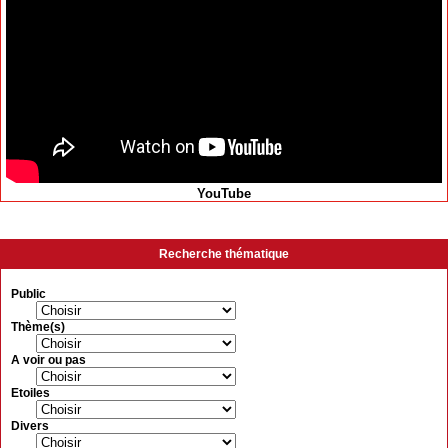
YouTube
Recherche thématique
Public
Thème(s)
A voir ou pas
Etoiles
Divers