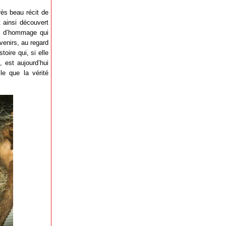
rès beau récit de
t ainsi découvert
 et d’hommage qui
uvenirs, au regard
toire qui, si elle
 est aujourd’hui
le que la vérité