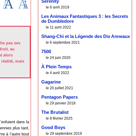
Serenity
le 6 avril 2019
Les Animaux Fantastiques 3 : les Secrets
de Dumbledore
le 11 avril 2022
Shang-Chi et la Légende des Dix Anneaux
le 6 septembre 2021
che pas ses
roit, au
7500
nt alors
le 24 juin 2020
 réalité, mais
À Plein Temps
le 4 avril 2022
Gagarine
le 20 juillet 2021
Pentagon Papers
le 29 janvier 2018
The Brutalist
le 8 février 2025
’enfuient dans la
Good Boys
ennies plus tard,
le 29 septembre 2019
me à l’autre bout