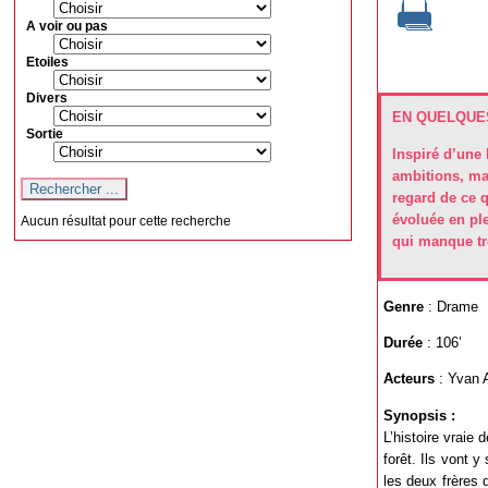
A voir ou pas
Etoiles
Divers
EN QUELQUES
Sortie
Inspiré d’une 
ambitions, ma
regard de ce q
évoluée en plei
Aucun résultat pour cette recherche
qui manque tro
Genre
: Drame
Durée
: 106’
Acteurs
: Yvan A
Synopsis :
L’histoire vraie
forêt. Ils vont 
les deux frères 