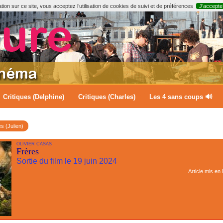
ion sur ce site, vous acceptez l’utilisation de cookies de suivi et de préférences
J’accepte
Critiques (Delphine)
Critiques (Charles)
Les 4 sans coups 🔊
es (Julien)
OLIVIER CASAS
Frères
Sortie du film le 19 juin 2024
Article mis en 