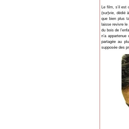
Le film, s’il es
(sur)vie, dédié 
que bien plus ta
laisse revivre le
du bois de l’enfa
n’a appartenue 
partagée au plu
supposée des pro