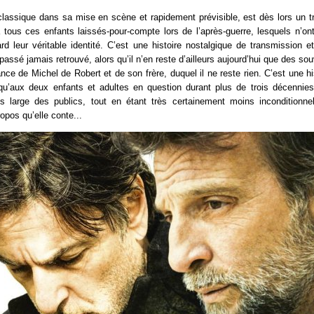
t classique dans sa mise en scène et rapidement prévisible, est dès lors un t
à tous ces enfants laissés-pour-compte lors de l’après-guerre, lesquels n’on
rd leur véritable identité. C’est une histoire nostalgique de transmission
 passé jamais retrouvé, alors qu’il n’en reste d’ailleurs aujourd’hui que des so
nce de Michel de Robert et de son frère, duquel il ne reste rien. C’est une his
qu’aux deux enfants et adultes en question durant plus de trois décennies,
s large des publics, tout en étant très certainement moins inconditionnel
pos qu’elle conte...