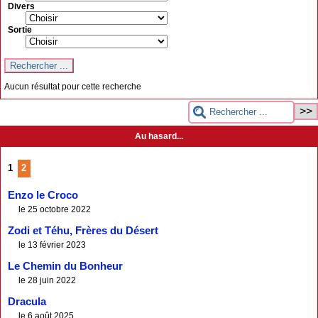
Divers
Sortie
Aucun résultat pour cette recherche
Au hasard...
1
2
Enzo le Croco
le 25 octobre 2022
Zodi et Téhu, Frères du Désert
le 13 février 2023
Le Chemin du Bonheur
le 28 juin 2022
Dracula
le 6 août 2025