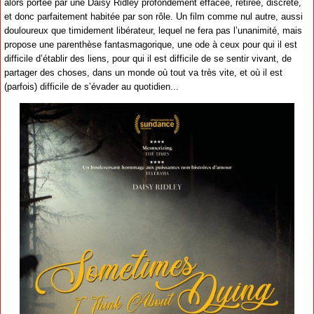
alors portée par une Daisy Ridley profondément effacée, retirée, discrète,
et donc parfaitement habitée par son rôle. Un film comme nul autre, aussi
douloureux que timidement libérateur, lequel ne fera pas l’unanimité, mais
propose une parenthèse fantasmagorique, une ode à ceux pour qui il est
difficile d’établir des liens, pour qui il est difficile de se sentir vivant, de
partager des choses, dans un monde où tout va très vite, et où il est
(parfois) difficile de s’évader au quotidien...