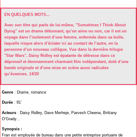
EN QUELQUES MOTS...
Avec son titre qui parle de lui-même, "Sometimes I Think About
Dying" est un drame détonnant, qu’on aime ou non, car il est un
voyage dans l’isolement d’une femme, enfermée dans sa bulle,
laquelle risque alors d’éclater ici au contact de l’autre, en la
personne d’un nouveau collègue. Vue dans la dernière trilogie
"Star Wars", Daisy Ridley est épatante de détresse dans ce
dépressif et étonnamment charmant film indépendant, doté d’une
bande originale et d’une mise en scène aussi radicales
qu’évasives. 14/20
Genre
: Drame, romance
Durée
: 91’
Acteurs
: Daisy Ridley, Dave Merheje, Parvesh Cheena, Brittany
O’Grady...
Synopsis :
Fran est employée de bureau dans une petite entreprise portuaire de