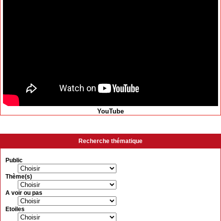
YouTube
Recherche thématique
Public
Thème(s)
A voir ou pas
Etoiles