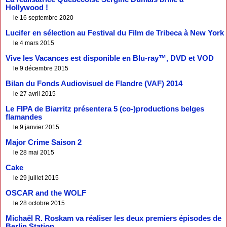
Hollywood !
le 16 septembre 2020
Lucifer en sélection au Festival du Film de Tribeca à New York
le 4 mars 2015
Vive les Vacances est disponible en Blu-ray™, DVD et VOD
le 9 décembre 2015
Bilan du Fonds Audiovisuel de Flandre (VAF) 2014
le 27 avril 2015
Le FIPA de Biarritz présentera 5 (co-)productions belges
flamandes
le 9 janvier 2015
Major Crime Saison 2
le 28 mai 2015
Cake
le 29 juillet 2015
OSCAR and the WOLF
le 28 octobre 2015
Michaël R. Roskam va réaliser les deux premiers épisodes de
Berlin Station