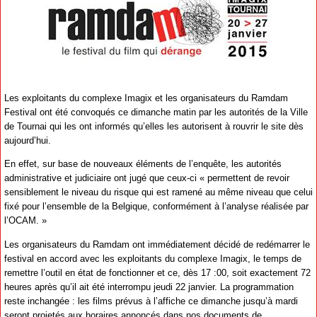
Les exploitants du complexe Imagix et les organisateurs du Ramdam
Festival ont été convoqués ce dimanche matin par les autorités de la Ville
de Tournai qui les ont informés qu’elles les autorisent à rouvrir le site dès
aujourd’hui.
En effet, sur base de nouveaux éléments de l’enquête, les autorités
administrative et judiciaire ont jugé que ceux-ci « permettent de revoir
sensiblement le niveau du risque qui est ramené au même niveau que celui
fixé pour l’ensemble de la Belgique, conformément à l’analyse réalisée par
l’OCAM. »
Les organisateurs du Ramdam ont immédiatement décidé de redémarrer le
festival en accord avec les exploitants du complexe Imagix, le temps de
remettre l’outil en état de fonctionner et ce, dès 17 :00, soit exactement 72
heures après qu’il ait été interrompu jeudi 22 janvier. La programmation
reste inchangée : les films prévus à l’affiche ce dimanche jusqu’à mardi
seront projetés aux horaires annoncés dans nos documents de