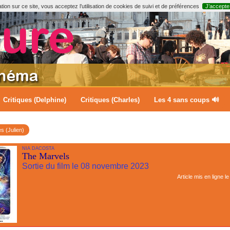
ion sur ce site, vous acceptez l’utilisation de cookies de suivi et de préférences
J’accepte
Critiques (Delphine)
Critiques (Charles)
Les 4 sans coups 🔊
es (Julien)
NIA DACOSTA
The Marvels
Sortie du film le 08 novembre 2023
Article mis en ligne l