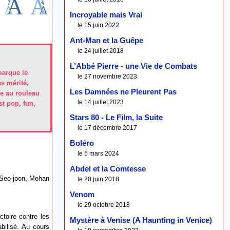
Incroyable mais Vrai
le 15 juin 2022
Ant-Man et la Guêpe
le 24 juillet 2018
L’Abbé Pierre - une Vie de Combats
marque le
le 27 novembre 2023
s mérité,
Les Damnées ne Pleurent Pas
ce au rouleau
le 14 juillet 2023
t pop, fun,
Stars 80 - Le Film, la Suite
le 17 décembre 2017
Boléro
le 5 mars 2024
Abdel et la Comtesse
 Seo-joon, Mohan
le 20 juin 2018
Venom
le 29 octobre 2018
toire contre les
Mystère à Venise (A Haunting in Venice)
bilisé. Au cours