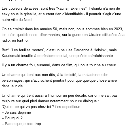
Les couleurs délavées, sont très “kaurismakiennes”, Helsinki n’a rien de
sexy sous la grisaille, et surtout rien d’identifiable - il pourrait s’agir d’une
autre ville du Nord.
On se croirait dans les années 50, mais non, nous sommes bien en 2023,
les infos quotidiennes, déprimantes, sur la guerre en Ukraine diffusées à la
radio, en font foi.
Bref, “Les feuilles mortes”, c’est un peu les Dardenne à Helsinki, mais
Kaurismaki insuffle à ce réalisme social, une poésie rafraîchissante.
Il y a un charme fou, suranné, dans ce film, qui nous touche au coeur.
Un charme qui tient aux non-dits, à la timidité, la maladresse des
personnages, qui s’accrochent pourtant pour que quelque chose arrive
dans leur vie.
Un charme qui tient aussi à l’humour un peu décalé, car on ne sait pas
toujours sur quel pied danser notamment pour ce dialogue :
“Qu’est-ce qui va pas chez toi ? t’es soporifique
–
Je suis déprimé
–
Pourquoi ?
–
Parce que je bois trop.