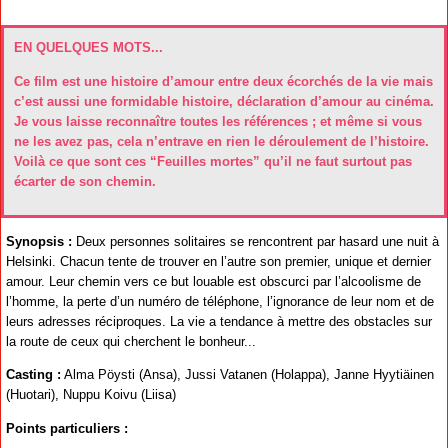
EN QUELQUES MOTS...
Ce film est une histoire d’amour entre deux écorchés de la vie mais
c’est aussi une formidable histoire, déclaration d’amour au cinéma.
Je vous laisse reconnaître toutes les références ; et même si vous
ne les avez pas, cela n’entrave en rien le déroulement de l’histoire.
Voilà ce que sont ces “Feuilles mortes” qu’il ne faut surtout pas
écarter de son chemin.
Synopsis :
Deux personnes solitaires se rencontrent par hasard une nuit à
Helsinki. Chacun tente de trouver en l’autre son premier, unique et dernier
amour. Leur chemin vers ce but louable est obscurci par l’alcoolisme de
l’homme, la perte d’un numéro de téléphone, l’ignorance de leur nom et de
leurs adresses réciproques. La vie a tendance à mettre des obstacles sur
la route de ceux qui cherchent le bonheur...
Casting :
Alma Pöysti (Ansa), Jussi Vatanen (Holappa), Janne Hyytiäinen
(Huotari), Nuppu Koivu (Liisa)
Points particuliers :