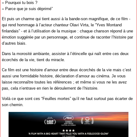
–
Pourquoi tu bois ?
–
Parce que je suis déprimé”
Et puis un charme qui tient aussi à la bande-son magnifique, de ce film -
qui rend hommage à l’acteur chanteur Olavi Virta, le “Yves Montand
finlandais” - et à l’utilisation de la musique : chaque chanson répond à une
émotion suggérée par un personnage, et continue de raconter l’histoire par
d’autres biais.
Dans la morosité ambiante, assister à l’étincelle qui naît entre ces deux
écorchés de la vie, tient du miracle.
Ce film est une histoire d’amour entre deux écorchés de la vie mais c’est
aussi une formidable histoire, déclaration d’amour au cinéma. Je vous
laisse reconnaître toutes les références ; et même si vous ne les avez
pas, cela n’entrave en rien le déroulement de l’histoire.
Voilà ce que sont ces “Feuilles mortes” qu’il ne faut surtout pas écarter de
son chemin.