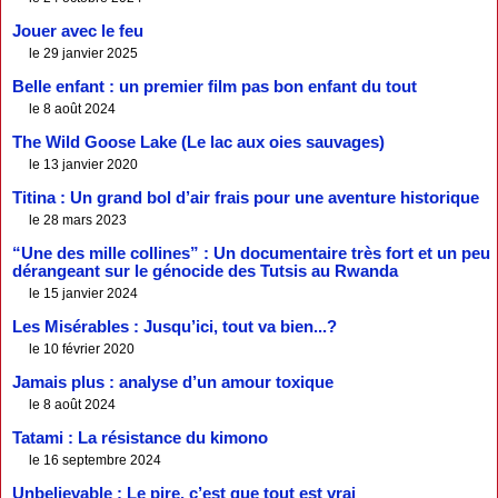
Jouer avec le feu
le 29 janvier 2025
Belle enfant : un premier film pas bon enfant du tout
le 8 août 2024
The Wild Goose Lake (Le lac aux oies sauvages)
le 13 janvier 2020
Titina : Un grand bol d’air frais pour une aventure historique
le 28 mars 2023
“Une des mille collines” : Un documentaire très fort et un peu
dérangeant sur le génocide des Tutsis au Rwanda
le 15 janvier 2024
Les Misérables : Jusqu’ici, tout va bien...?
le 10 février 2020
Jamais plus : analyse d’un amour toxique
le 8 août 2024
Tatami : La résistance du kimono
le 16 septembre 2024
Unbelievable : Le pire, c’est que tout est vrai