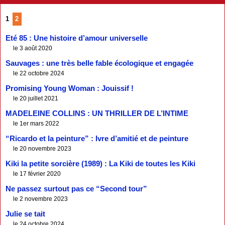
1
2
Eté 85 : Une histoire d’amour universelle
le 3 août 2020
Sauvages : une très belle fable écologique et engagée
le 22 octobre 2024
Promising Young Woman : Jouissif !
le 20 juillet 2021
MADELEINE COLLINS : UN THRILLER DE L’INTIME
le 1er mars 2022
“Ricardo et la peinture” : Ivre d’amitié et de peinture
le 20 novembre 2023
Kiki la petite sorcière (1989) : La Kiki de toutes les Kiki
le 17 février 2020
Ne passez surtout pas ce “Second tour”
le 2 novembre 2023
Julie se tait
le 24 octobre 2024