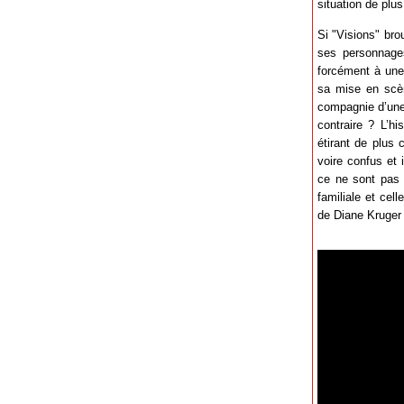
situation de plus
Si "Visions" bro
ses personnages
forcément à une 
sa mise en scèn
compagnie d’une 
contraire ? L’hi
étirant de plus 
voire confus et 
ce ne sont pas 
familiale et cel
de Diane Kruger q