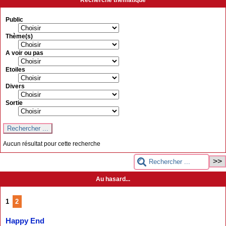
Recherche thématique
Public
Thème(s)
A voir ou pas
Etoiles
Divers
Sortie
Aucun résultat pour cette recherche
Au hasard...
1
2
Happy End