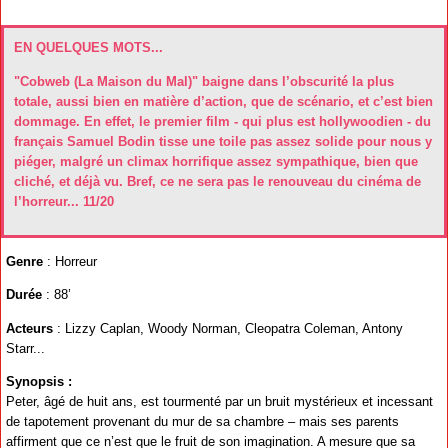
EN QUELQUES MOTS...
"Cobweb (La Maison du Mal)" baigne dans l’obscurité la plus
totale, aussi bien en matière d’action, que de scénario, et c’est bien
dommage. En effet, le premier film - qui plus est hollywoodien - du
français Samuel Bodin tisse une toile pas assez solide pour nous y
piéger, malgré un climax horrifique assez sympathique, bien que
cliché, et déjà vu. Bref, ce ne sera pas le renouveau du cinéma de
l’horreur... 11/20
Genre
: Horreur
Durée
: 88’
Acteurs
: Lizzy Caplan, Woody Norman, Cleopatra Coleman, Antony
Starr...
Synopsis :
Peter, âgé de huit ans, est tourmenté par un bruit mystérieux et incessant
de tapotement provenant du mur de sa chambre – mais ses parents
affirment que ce n’est que le fruit de son imagination. A mesure que sa