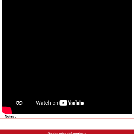
Notes :