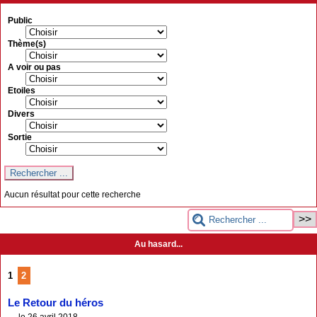
Public
Thème(s)
A voir ou pas
Etoiles
Divers
Sortie
Aucun résultat pour cette recherche
Au hasard...
1
2
Le Retour du héros
le 26 avril 2018