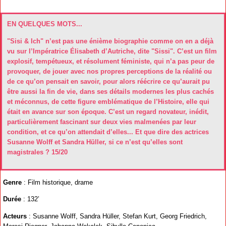
EN QUELQUES MOTS...
"Sisi & Ich" n’est pas une énième biographie comme on en a déjà
vu sur l’Impératrice Élisabeth d’Autriche, dite "Sissi". C’est un film
explosif, tempétueux, et résolument féministe, qui n’a pas peur de
provoquer, de jouer avec nos propres perceptions de la réalité ou
de ce qu’on pensait en savoir, pour alors réécrire ce qu’aurait pu
être aussi la fin de vie, dans ses détails modernes les plus cachés
et méconnus, de cette figure emblématique de l’Histoire, elle qui
était en avance sur son époque. C’est un regard novateur, inédit,
particulièrement fascinant sur deux vies malmenées par leur
condition, et ce qu’on attendait d’elles... Et que dire des actrices
Susanne Wolff et Sandra Hüller, si ce n’est qu’elles sont
magistrales ? 15/20
Genre
: Film historique, drame
Durée
: 132’
Acteurs
: Susanne Wolff, Sandra Hüller, Stefan Kurt, Georg Friedrich,