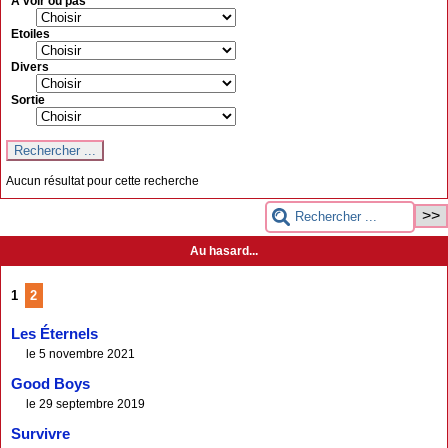
A voir ou pas
Etoiles
Divers
Sortie
Aucun résultat pour cette recherche
Au hasard...
1
2
Les Éternels
le 5 novembre 2021
Good Boys
le 29 septembre 2019
Survivre