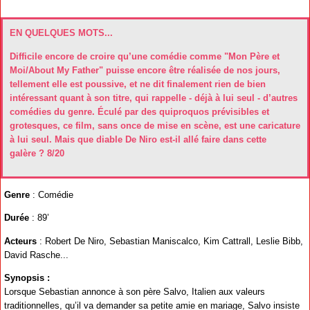
EN QUELQUES MOTS...
Difficile encore de croire qu’une comédie comme "Mon Père et
Moi/About My Father" puisse encore être réalisée de nos jours,
tellement elle est poussive, et ne dit finalement rien de bien
intéressant quant à son titre, qui rappelle - déjà à lui seul - d’autres
comédies du genre. Éculé par des quiproquos prévisibles et
grotesques, ce film, sans once de mise en scène, est une caricature
à lui seul. Mais que diable De Niro est-il allé faire dans cette
galère ? 8/20
Genre
: Comédie
Durée
: 89’
Acteurs
: Robert De Niro, Sebastian Maniscalco, Kim Cattrall, Leslie Bibb,
David Rasche...
Synopsis :
Lorsque Sebastian annonce à son père Salvo, Italien aux valeurs
traditionnelles, qu’il va demander sa petite amie en mariage, Salvo insiste