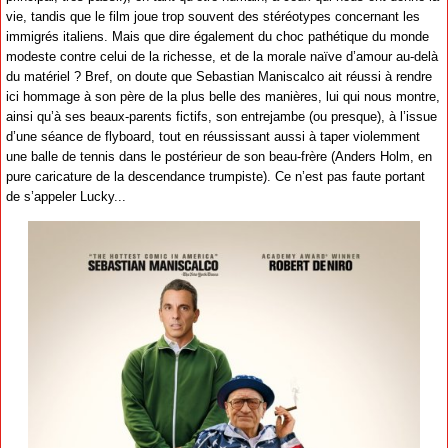
vie, tandis que le film joue trop souvent des stéréotypes concernant les
immigrés italiens. Mais que dire également du choc pathétique du monde
modeste contre celui de la richesse, et de la morale naïve d’amour au-delà
du matériel ? Bref, on doute que Sebastian Maniscalco ait réussi à rendre
ici hommage à son père de la plus belle des manières, lui qui nous montre,
ainsi qu’à ses beaux-parents fictifs, son entrejambe (ou presque), à l’issue
d’une séance de flyboard, tout en réussissant aussi à taper violemment
une balle de tennis dans le postérieur de son beau-frère (Anders Holm, en
pure caricature de la descendance trumpiste). Ce n’est pas faute portant
de s’appeler Lucky...