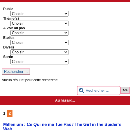
Public
Thème(s)
A voir ou pas
Etoiles
Divers
Sortie
Aucun résultat pour cette recherche
Au hasard...
1
2
Millenium : Ce Qui ne me Tue Pas / The Girl in the Spider’s
Web