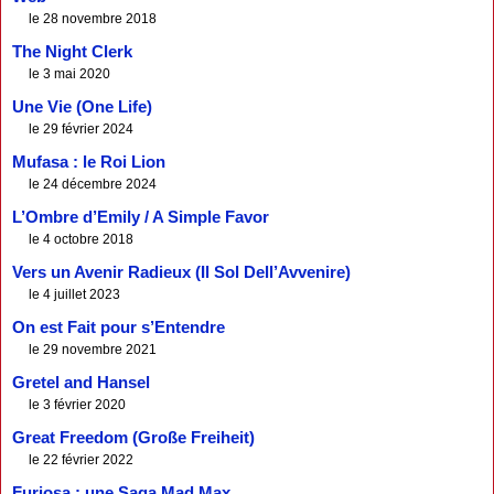
le 28 novembre 2018
The Night Clerk
le 3 mai 2020
Une Vie (One Life)
le 29 février 2024
Mufasa : le Roi Lion
le 24 décembre 2024
L’Ombre d’Emily / A Simple Favor
le 4 octobre 2018
Vers un Avenir Radieux (Il Sol Dell’Avvenire)
le 4 juillet 2023
On est Fait pour s’Entendre
le 29 novembre 2021
Gretel and Hansel
le 3 février 2020
Great Freedom (Große Freiheit)
le 22 février 2022
Furiosa : une Saga Mad Max