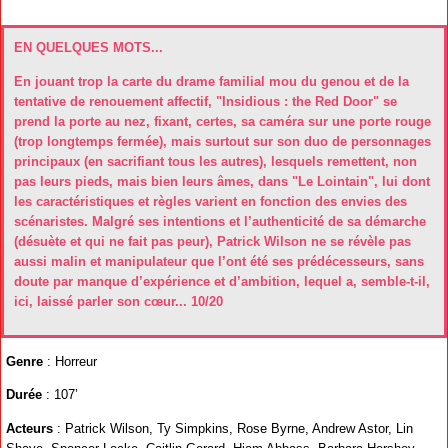
EN QUELQUES MOTS...
En jouant trop la carte du drame familial mou du genou et de la
tentative de renouement affectif, "Insidious : the Red Door" se
prend la porte au nez, fixant, certes, sa caméra sur une porte rouge
(trop longtemps fermée), mais surtout sur son duo de personnages
principaux (en sacrifiant tous les autres), lesquels remettent, non
pas leurs pieds, mais bien leurs âmes, dans "Le Lointain", lui dont
les caractéristiques et règles varient en fonction des envies des
scénaristes. Malgré ses intentions et l’authenticité de sa démarche
(désuète et qui ne fait pas peur), Patrick Wilson ne se révèle pas
aussi malin et manipulateur que l’ont été ses prédécesseurs, sans
doute par manque d’expérience et d’ambition, lequel a, semble-t-il,
ici, laissé parler son cœur... 10/20
Genre
: Horreur
Durée
: 107’
Acteurs
: Patrick Wilson, Ty Simpkins, Rose Byrne, Andrew Astor, Lin