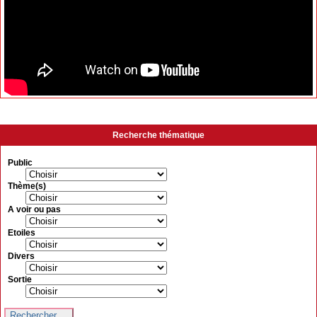
Recherche thématique
Public
Thème(s)
A voir ou pas
Etoiles
Divers
Sortie