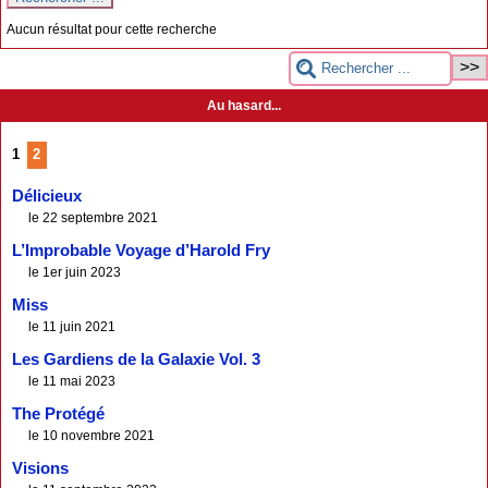
Aucun résultat pour cette recherche
Au hasard...
1
2
Délicieux
le 22 septembre 2021
L’Improbable Voyage d’Harold Fry
le 1er juin 2023
Miss
le 11 juin 2021
Les Gardiens de la Galaxie Vol. 3
le 11 mai 2023
The Protégé
le 10 novembre 2021
Visions