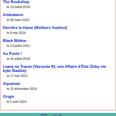
The Bookshop
le 19 juillet 2018
Ambulance
le 28 mars 2022
Derrière la Haine (Mothers’ Instinct)
le 9 mai 2024
Black Widow
le 13 juillet 2021
Au Poste !
le 16 juillet 2018
Leave no Traces (Varsovie 83, une Affaire d’État /Żeby nie
było Śladów)
le 17 mai 2022
Aquaman
le 25 décembre 2018
Origin
le 5 avril 2024