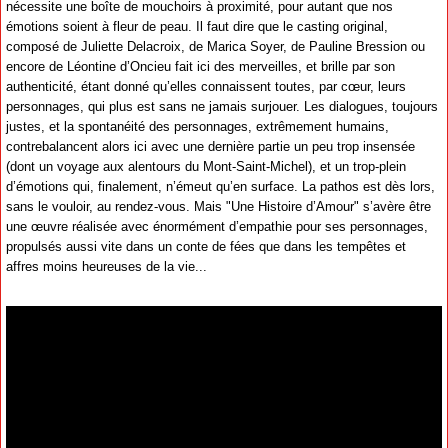
nécessite une boîte de mouchoirs à proximité, pour autant que nos
émotions soient à fleur de peau. Il faut dire que le casting original,
composé de Juliette Delacroix, de Marica Soyer, de Pauline Bression ou
encore de Léontine d’Oncieu fait ici des merveilles, et brille par son
authenticité, étant donné qu’elles connaissent toutes, par cœur, leurs
personnages, qui plus est sans ne jamais surjouer. Les dialogues, toujours
justes, et la spontanéité des personnages, extrêmement humains,
contrebalancent alors ici avec une dernière partie un peu trop insensée
(dont un voyage aux alentours du Mont-Saint-Michel), et un trop-plein
d’émotions qui, finalement, n’émeut qu’en surface. La pathos est dès lors,
sans le vouloir, au rendez-vous. Mais "Une Histoire d’Amour" s’avère être
une œuvre réalisée avec énormément d’empathie pour ses personnages,
propulsés aussi vite dans un conte de fées que dans les tempêtes et
affres moins heureuses de la vie...