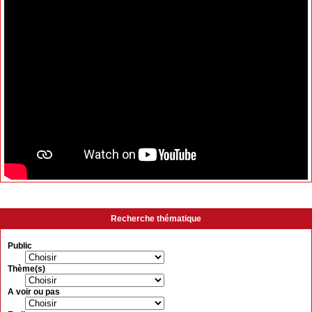
Recherche thématique
Public
Thème(s)
A voir ou pas