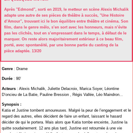
Après "Edmond", sorti en 2019, le metteur en scène Alexis Michalik
adapte une autre de ses pièces de théâtre à succès, "Une Histoire
d’Amour", trouvant ici le bon équilibre entre théâtre et cinéma. Son
film, dans le genre mélo, s’en sort avec les honneurs, mais n’évite
pas les clichés, tout en s’empressant dans le temps, à défaut de le
marquer. On reste alors majoritairement extérieur à ce beau film,
porté, avec spontanéité, par une bonne partie du casting de la
pièce adaptée. 13/20
Genre
: Drame
Durée
: 90’
Acteurs
: Alexis Michalik, Juliette Delacroix, Marica Soyer, Léontine
D’oncieu de La Batie, Pauline Bression , Régis Vallée, Léo Maindron...
Synopsis :
Katia et Justine tombent amoureuses. Malgré la peur de l’engagement et le
regard des autres, elles décident de faire un enfant, laissant le hasard
décider de qui le portera. Mais alors que Katia tombe enceinte, Justine la
quitte soudainement. 12 ans plus tard, Justine est retournée à une vie