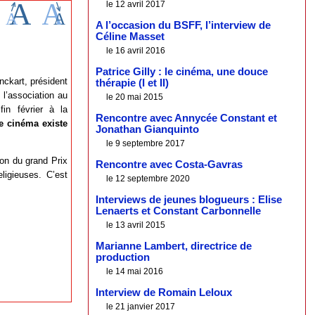
le 12 avril 2017
A l’occasion du BSFF, l’interview de
Céline Masset
le 16 avril 2016
Patrice Gilly : le cinéma, une douce
nckart, président
thérapie (I et II)
 l’association au
le 20 mai 2015
in février à la
Rencontre avec Annycée Constant et
de cinéma existe
Jonathan Gianquinto
le 9 septembre 2017
ion du grand Prix
Rencontre avec Costa-Gavras
eligieuses. C’est
le 12 septembre 2020
Interviews de jeunes blogueurs : Elise
Lenaerts et Constant Carbonnelle
le 13 avril 2015
Marianne Lambert, directrice de
production
le 14 mai 2016
Interview de Romain Leloux
le 21 janvier 2017