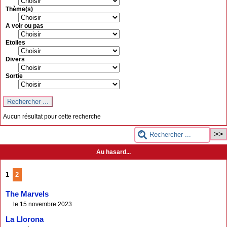
Thème(s)
A voir ou pas
Etoiles
Divers
Sortie
Aucun résultat pour cette recherche
Au hasard...
1
2
The Marvels
le 15 novembre 2023
La Llorona