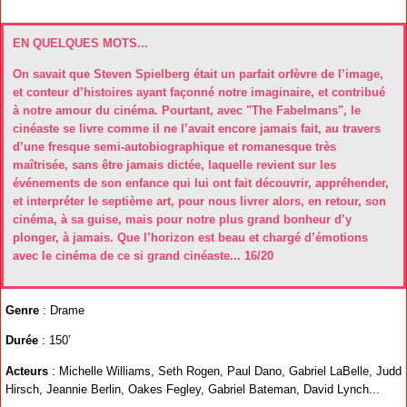
EN QUELQUES MOTS...
On savait que Steven Spielberg était un parfait orfèvre de l’image,
et conteur d’histoires ayant façonné notre imaginaire, et contribué
à notre amour du cinéma. Pourtant, avec "The Fabelmans", le
cinéaste se livre comme il ne l’avait encore jamais fait, au travers
d’une fresque semi-autobiographique et romanesque très
maîtrisée, sans être jamais dictée, laquelle revient sur les
événements de son enfance qui lui ont fait découvrir, appréhender,
et interpréter le septième art, pour nous livrer alors, en retour, son
cinéma, à sa guise, mais pour notre plus grand bonheur d’y
plonger, à jamais. Que l’horizon est beau et chargé d’émotions
avec le cinéma de ce si grand cinéaste... 16/20
Genre
: Drame
Durée
: 150’
Acteurs
: Michelle Williams, Seth Rogen, Paul Dano, Gabriel LaBelle, Judd
Hirsch, Jeannie Berlin, Oakes Fegley, Gabriel Bateman, David Lynch...