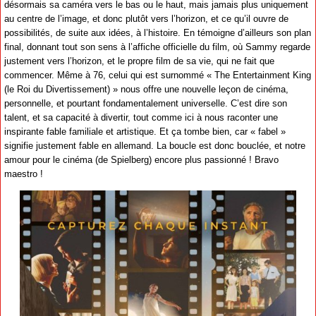
désormais sa caméra vers le bas ou le haut, mais jamais plus uniquement
au centre de l’image, et donc plutôt vers l’horizon, et ce qu’il ouvre de
possibilités, de suite aux idées, à l’histoire. En témoigne d’ailleurs son plan
final, donnant tout son sens à l’affiche officielle du film, où Sammy regarde
justement vers l’horizon, et le propre film de sa vie, qui ne fait que
commencer. Même à 76, celui qui est surnommé « The Entertainment King
(le Roi du Divertissement) » nous offre une nouvelle leçon de cinéma,
personnelle, et pourtant fondamentalement universelle. C’est dire son
talent, et sa capacité à divertir, tout comme ici à nous raconter une
inspirante fable familiale et artistique. Et ça tombe bien, car « fabel »
signifie justement fable en allemand. La boucle est donc bouclée, et notre
amour pour le cinéma (de Spielberg) encore plus passionné ! Bravo
maestro !