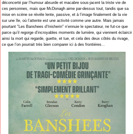
déconcerté par l’humour absurde et macabre sous-jacent la triste vie de
ces personnes, mais que McDonagh aime par-dessus tout, tandis que sa
mise en scène se révèle lente, passive, et à l’image finalement de la vie
sur une île, où l’attente est une activité comme une autre. Mais jamais
pourtant "Les Banshees d’Inisherin" n’ennuie le spectateur, ne fut-ce que
parce qu’il regorge d’incroyables moments de lumière, qui viennent éclaircir
ainsi la mort qui regarde, guette, et tue, et cela des deux côtés du rivage,
ce que l’on pourrait très bien comparer ici à des frontières...