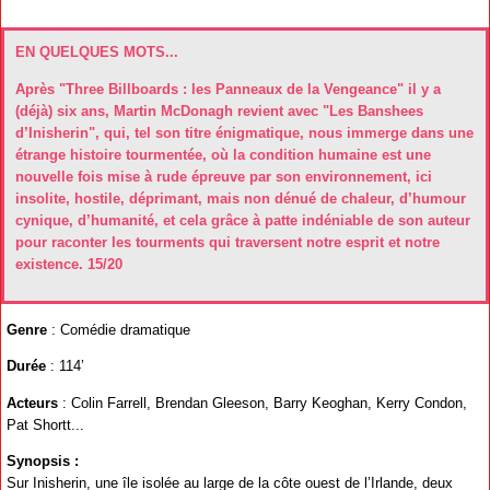
EN QUELQUES MOTS...
Après "Three Billboards : les Panneaux de la Vengeance" il y a
(déjà) six ans, Martin McDonagh revient avec "Les Banshees
d’Inisherin", qui, tel son titre énigmatique, nous immerge dans une
étrange histoire tourmentée, où la condition humaine est une
nouvelle fois mise à rude épreuve par son environnement, ici
insolite, hostile, déprimant, mais non dénué de chaleur, d’humour
cynique, d’humanité, et cela grâce à patte indéniable de son auteur
pour raconter les tourments qui traversent notre esprit et notre
existence. 15/20
Genre
: Comédie dramatique
Durée
: 114’
Acteurs
: Colin Farrell, Brendan Gleeson, Barry Keoghan, Kerry Condon,
Pat Shortt...
Synopsis :
Sur Inisherin, une île isolée au large de la côte ouest de l’Irlande, deux