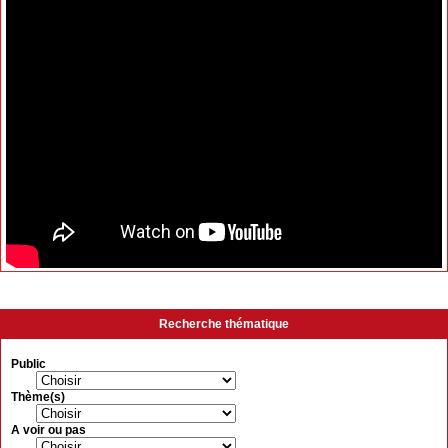
Recherche thématique
Public
Thème(s)
A voir ou pas