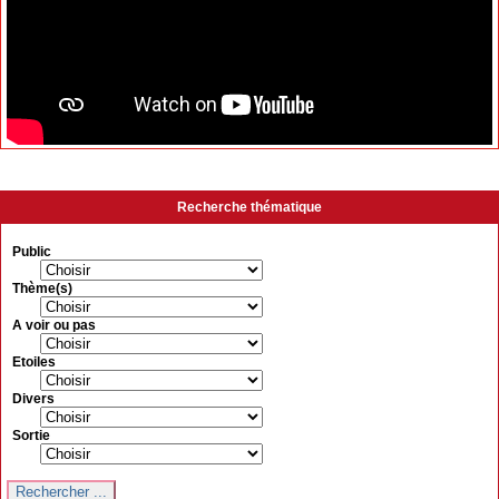
Recherche thématique
Public
Thème(s)
A voir ou pas
Etoiles
Divers
Sortie