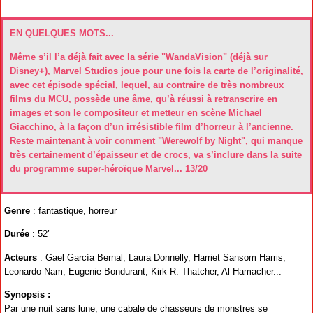
EN QUELQUES MOTS...
Même s’il l’a déjà fait avec la série "WandaVision" (déjà sur
Disney+), Marvel Studios joue pour une fois la carte de l’originalité,
avec cet épisode spécial, lequel, au contraire de très nombreux
films du MCU, possède une âme, qu’à réussi à retranscrire en
images et son le compositeur et metteur en scène Michael
Giacchino, à la façon d’un irrésistible film d’horreur à l’ancienne.
Reste maintenant à voir comment "Werewolf by Night", qui manque
très certainement d’épaisseur et de crocs, va s’inclure dans la suite
du programme super-héroïque Marvel... 13/20
Genre
: fantastique, horreur
Durée
: 52’
Acteurs
: Gael García Bernal, Laura Donnelly, Harriet Sansom Harris,
Leonardo Nam, Eugenie Bondurant, Kirk R. Thatcher, Al Hamacher...
Synopsis :
Par une nuit sans lune, une cabale de chasseurs de monstres se