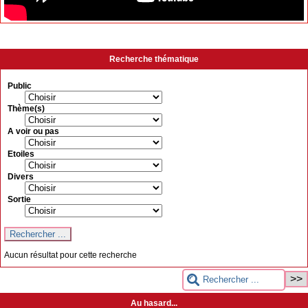
Recherche thématique
Public
Thème(s)
A voir ou pas
Etoiles
Divers
Sortie
Aucun résultat pour cette recherche
Au hasard...