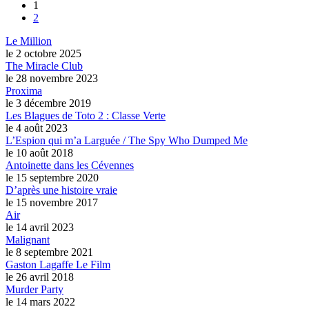
1
2
Le Million
le 2 octobre 2025
The Miracle Club
le 28 novembre 2023
Proxima
le 3 décembre 2019
Les Blagues de Toto 2 : Classe Verte
le 4 août 2023
L’Espion qui m’a Larguée / The Spy Who Dumped Me
le 10 août 2018
Antoinette dans les Cévennes
le 15 septembre 2020
D’après une histoire vraie
le 15 novembre 2017
Air
le 14 avril 2023
Malignant
le 8 septembre 2021
Gaston Lagaffe Le Film
le 26 avril 2018
Murder Party
le 14 mars 2022