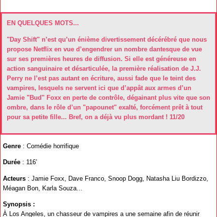
EN QUELQUES MOTS...
"Day Shift" n’est qu’un énième divertissement décérébré que nous
propose Netflix en vue d’engendrer un nombre dantesque de vue
sur ses premières heures de diffusion. Si elle est généreuse en
action sanguinaire et désarticulée, la première réalisation de J.J.
Perry ne l’est pas autant en écriture, aussi fade que le teint des
vampires, lesquels ne servent ici que d’appât aux armes d’un
Jamie "Bud" Foxx en perte de contrôle, dégainant plus vite que son
ombre, dans le rôle d’un "papounet" exalté, forcément prêt à tout
pour sa petite fille... Bref, on a déjà vu plus mordant ! 11/20
Genre
: Comédie horrifique
Durée
: 116’
Acteurs
: Jamie Foxx, Dave Franco, Snoop Dogg, Natasha Liu Bordizzo,
Méagan Bon, Karla Souza...
Synopsis :
À Los Angeles, un chasseur de vampires a une semaine afin de réunir