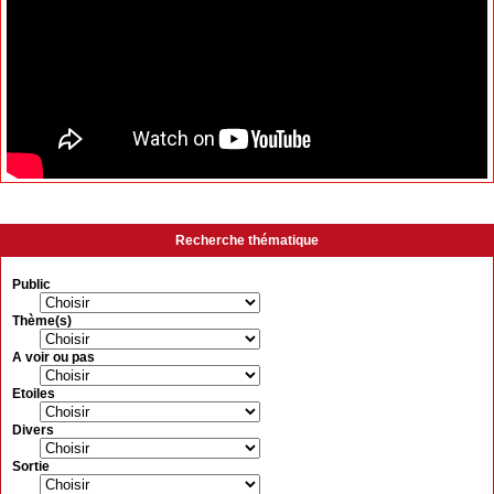
Recherche thématique
Public
Thème(s)
A voir ou pas
Etoiles
Divers
Sortie