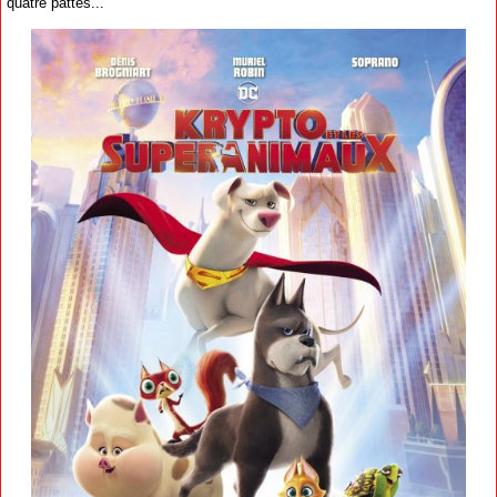
quatre pattes...