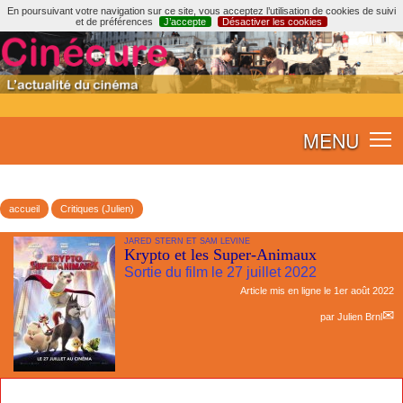
En poursuivant votre navigation sur ce site, vous acceptez l’utilisation de cookies de suivi
et de préférences
J’accepte
Désactiver les cookies
MENU
accueil
Critiques (Julien)
JARED STERN ET SAM LEVINE
Krypto et les Super-Animaux
Sortie du film le 27 juillet 2022
Article mis en ligne le
1er août 2022
par
Julien Brnl