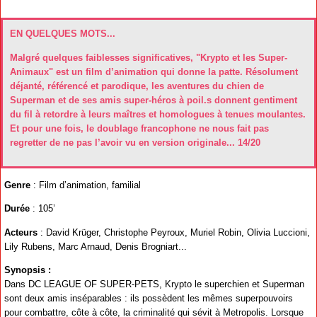
EN QUELQUES MOTS...
Malgré quelques faiblesses significatives, "Krypto et les Super-
Animaux" est un film d’animation qui donne la patte. Résolument
déjanté, référencé et parodique, les aventures du chien de
Superman et de ses amis super-héros à poil.s donnent gentiment
du fil à retordre à leurs maîtres et homologues à tenues moulantes.
Et pour une fois, le doublage francophone ne nous fait pas
regretter de ne pas l’avoir vu en version originale... 14/20
Genre
: Film d’animation, familial
Durée
: 105’
Acteurs
: David Krüger, Christophe Peyroux, Muriel Robin, Olivia Luccioni,
Lily Rubens, Marc Arnaud, Denis Brogniart...
Synopsis :
Dans DC LEAGUE OF SUPER-PETS, Krypto le superchien et Superman
sont deux amis inséparables : ils possèdent les mêmes superpouvoirs
pour combattre, côte à côte, la criminalité qui sévit à Metropolis. Lorsque