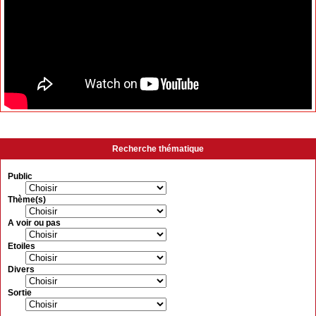
Recherche thématique
Public
Thème(s)
A voir ou pas
Etoiles
Divers
Sortie