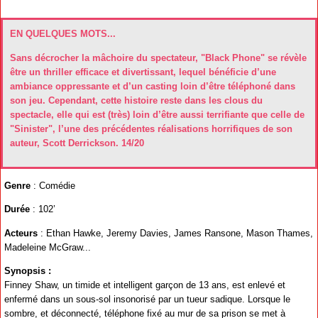
EN QUELQUES MOTS...
Sans décrocher la mâchoire du spectateur, "Black Phone" se révèle
être un thriller efficace et divertissant, lequel bénéficie d’une
ambiance oppressante et d’un casting loin d’être téléphoné dans
son jeu. Cependant, cette histoire reste dans les clous du
spectacle, elle qui est (très) loin d’être aussi terrifiante que celle de
"Sinister", l’une des précédentes réalisations horrifiques de son
auteur, Scott Derrickson. 14/20
Genre
: Comédie
Durée
: 102’
Acteurs
: Ethan Hawke, Jeremy Davies, James Ransone, Mason Thames,
Madeleine McGraw...
Synopsis :
Finney Shaw, un timide et intelligent garçon de 13 ans, est enlevé et
enfermé dans un sous-sol insonorisé par un tueur sadique. Lorsque le
sombre, et déconnecté, téléphone fixé au mur de sa prison se met à