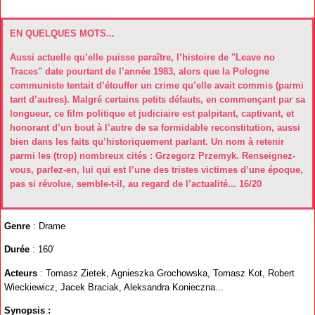
EN QUELQUES MOTS...
Aussi actuelle qu’elle puisse paraître, l’histoire de "Leave no
Traces" date pourtant de l’année 1983, alors que la Pologne
communiste tentait d’étouffer un crime qu’elle avait commis (parmi
tant d’autres). Malgré certains petits défauts, en commençant par sa
longueur, ce film politique et judiciaire est palpitant, captivant, et
honorant d’un bout à l’autre de sa formidable reconstitution, aussi
bien dans les faits qu’historiquement parlant. Un nom à retenir
parmi les (trop) nombreux cités : Grzegorz Przemyk. Renseignez-
vous, parlez-en, lui qui est l’une des tristes victimes d’une époque,
pas si révolue, semble-t-il, au regard de l’actualité... 16/20
Genre
: Drame
Durée
: 160’
Acteurs
: Tomasz Zietek, Agnieszka Grochowska, Tomasz Kot, Robert
Wieckiewicz, Jacek Braciak, Aleksandra Konieczna...
Synopsis :