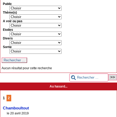
Public
Thème(s)
A voir ou pas
Etoiles
Divers
Sortie
Aucun résultat pour cette recherche
Au hasard...
1
2
Chamboultout
le 20 avril 2019