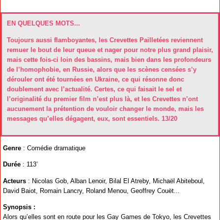
EN QUELQUES MOTS...
Toujours aussi flamboyantes, les Crevettes Pailletées reviennent
remuer le bout de leur queue et nager pour notre plus grand plaisir,
mais cette fois-ci loin des bassins, mais bien dans les profondeurs
de l’homophobie, en Russie, alors que les scènes censées s’y
dérouler ont été tournées en Ukraine, ce qui résonne donc
doublement avec l’actualité. Certes, ce qui faisait le sel et
l’originalité du premier film n’est plus là, et les Crevettes n’ont
aucunement la prétention de vouloir changer le monde, mais les
messages qu’elles dégagent, eux, sont essentiels. 13/20
Genre
: Comédie dramatique
Durée
: 113’
Acteurs
: Nicolas Gob, Alban Lenoir, Bilal El Atreby, Michaël Abiteboul,
David Baiot, Romain Lancry, Roland Menou, Geoffrey Couët...
Synopsis :
Alors qu’elles sont en route pour les Gay Games de Tokyo, les Crevettes