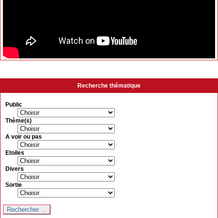
Recherche thématique
Public
Thème(s)
A voir ou pas
Etoiles
Divers
Sortie