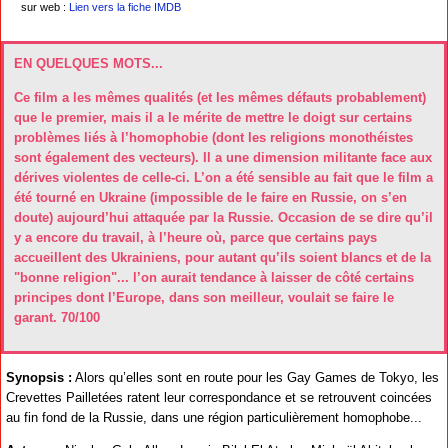
sur web :
Lien vers la fiche IMDB
EN QUELQUES MOTS...
Ce film a les mêmes qualités (et les mêmes défauts probablement)
que le premier, mais il a le mérite de mettre le doigt sur certains
problèmes liés à l’homophobie (dont les religions monothéistes
sont également des vecteurs). Il a une dimension militante face aux
dérives violentes de celle-ci. L’on a été sensible au fait que le film a
été tourné en Ukraine (impossible de le faire en Russie, on s’en
doute) aujourd’hui attaquée par la Russie. Occasion de se dire qu’il
y a encore du travail, à l’heure où, parce que certains pays
accueillent des Ukrainiens, pour autant qu’ils soient blancs et de la
"bonne religion"... l’on aurait tendance à laisser de côté certains
principes dont l’Europe, dans son meilleur, voulait se faire le
garant. 70/100
Synopsis :
Alors qu’elles sont en route pour les Gay Games de Tokyo, les
Crevettes Pailletées ratent leur correspondance et se retrouvent coincées
au fin fond de la Russie, dans une région particulièrement homophobe...