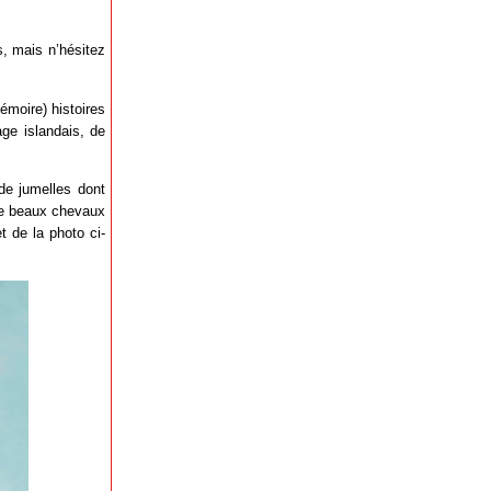
s, mais n’hésitez
émoire) histoires
age islandais, de
 de jumelles dont
, de beaux chevaux
t de la photo ci-