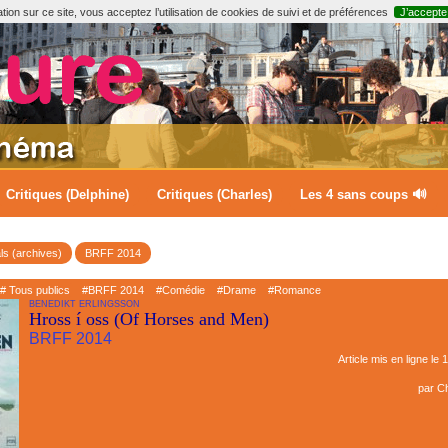
ion sur ce site, vous acceptez l’utilisation de cookies de suivi et de préférences
J’accepte
Critiques (Delphine)
Critiques (Charles)
Les 4 sans coups 🔊
ls (archives)
BRFF 2014
# Tous publics
#BRFF 2014
#Comédie
#Drame
#Romance
BENEDIKT ERLINGSSON
Hross í oss (Of Horses and Men)
BRFF 2014
Article mis en ligne le
1
par
Ch