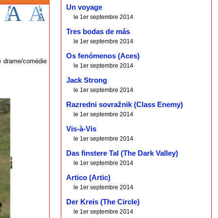
Un voyage
le 1er septembre 2014
Tres bodas de más
le 1er septembre 2014
Os fenómenos (Aces)
ce drame/comédie
le 1er septembre 2014
Jack Strong
le 1er septembre 2014
Razredni sovražnik (Class Enemy)
le 1er septembre 2014
Vis-à-Vis
le 1er septembre 2014
Das finstere Tal (The Dark Valley)
le 1er septembre 2014
Artico (Artic)
le 1er septembre 2014
Der Kreis (The Circle)
le 1er septembre 2014