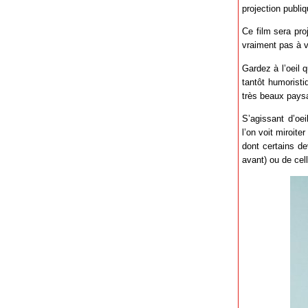
projection publiq
Ce film sera pro
vraiment pas à v
Gardez à l’oeil 
tantôt humoristi
très beaux pays
S’agissant d’oei
l’on voit miroite
dont certains de
avant) ou de cel