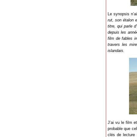
Le synopsis n’a
rut, son étalon 
titre, qui parle
depuis les année
film de fables 
travers les mi
islandais.
J’ai vu le film 
probable que cel
clés de lecture