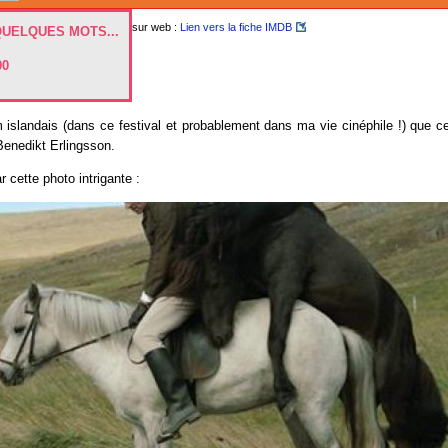
sur web :
Lien vers la fiche IMDB
QUELQUES MOTS...
00
m islandais (dans ce festival et probablement dans ma vie cinéphile !) que 
Benedikt Erlingsson.
cette photo intrigante :