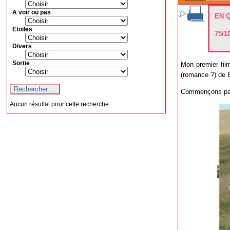
A voir ou pas
EN 
Etoiles
75/1
Divers
Sortie
Mon premier fil
(romance ?) de 
Commençons par 
Aucun résultat pour cette recherche